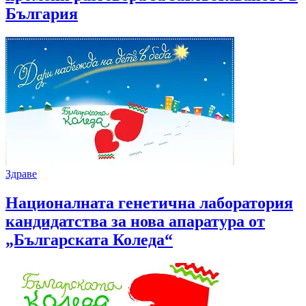
България
Здраве
Националната генетична лаборатория
кандидатства за нова апаратура от
„Българската Коледа“