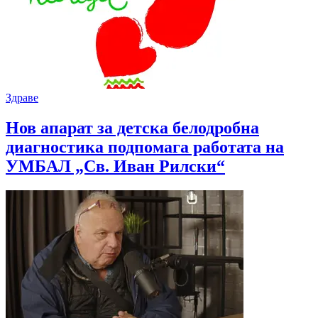
Здраве
Нов апарат за детска белодробна
диагностика подпомага работата на
УМБАЛ „Св. Иван Рилски“