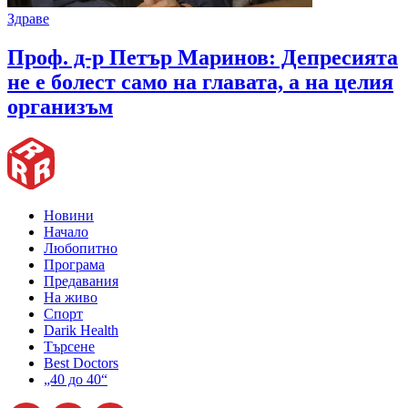
Здраве
Проф. д-р Петър Маринов: Депресията
не е болест само на главата, а на целия
организъм
Новини
Начало
Любопитно
Програма
Предавания
На живо
Спорт
Darik Health
Търсене
Best Doctors
„40 до 40“