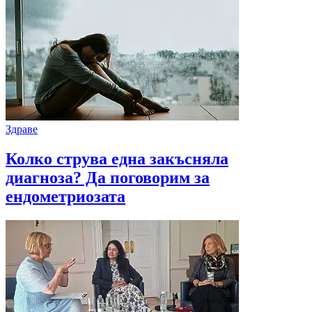
Здраве
Колко струва една закъсняла
диагноза? Да поговорим за
ендометриозата