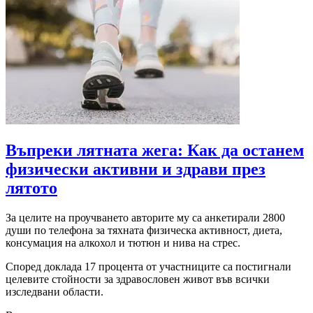
Въпреки лятната жега: Как да останем
физически активни и здрави през
лятото
За целите на проучването авторите му са анкетирали 2800
души по телефона за тяхната физическа активност, диета,
консумация на алкохол и тютюн и нива на стрес.
Според доклада 17 процента от участниците са постигнали
целевите стойности за здравословен живот във всички
изследвани области.