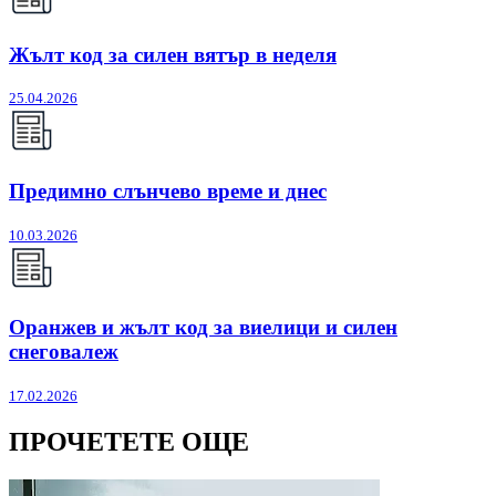
Жълт код за силен вятър в неделя
25.04.2026
Предимно слънчево време и днес
10.03.2026
Оранжев и жълт код за виелици и силен
снеговалеж
17.02.2026
ПРОЧЕТЕТЕ ОЩЕ