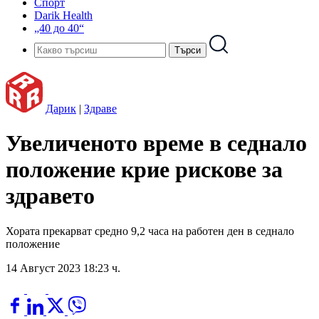
Спорт
Darik Health
„40 до 40“
Дарик
|
Здраве
Увеличеното време в седнало
положение крие рискове за
здравето
Хората прекарват средно 9,2 часа на работен ден в седнало
положение
14 Август 2023 18:23 ч.