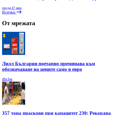
преди 47 мин
Всички
От мрежата
Лидл България поетапно преминава към
обозначаване на цените само в евро
dbr.bg
357 тона праскови при капацитет 230: Рекордна