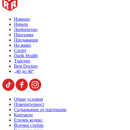
Новини
Начало
Любопитно
Програма
Предавания
На живо
Спорт
Darik Health
Търсене
Best Doctors
„40 до 40“
Общи условия
Поверителност
Съдържание от партньори
Контакти
Етичен кодекс
Всички статии