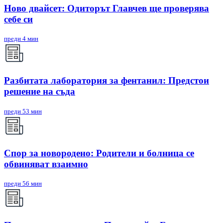
Ново двайсет: Одиторът Главчев ще проверява
себе си
преди 4 мин
Разбитата лаборатория за фентанил: Предстои
решение на съда
преди 53 мин
Спор за новородено: Родители и болница се
обвиняват взаимно
преди 56 мин