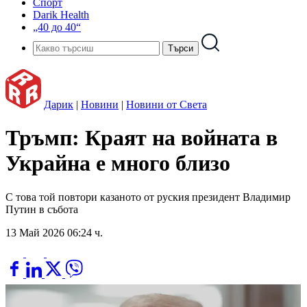
Спорт
Darik Health
„40 до 40“
Дарик
|
Новини
|
Новини от Света
Тръмп: Краят на войната в
Украйна е много близо
С това той повтори казаното от руския президент Владимир
Путин в събота
13 Май 2026 06:24 ч.