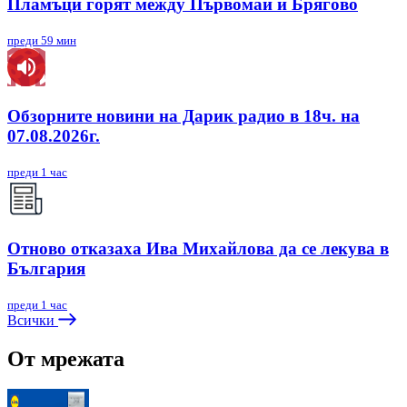
Пламъци горят между Първомай и Брягово
преди 59 мин
Обзорните новини на Дарик радио в 18ч. на
07.08.2026г.
преди 1 час
Отново отказаха Ива Михайлова да се лекува в
България
преди 1 час
Всички
От мрежата