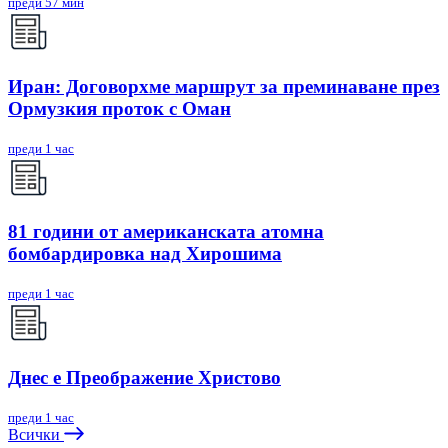
преди 57 мин
Иран: Договорхме маршрут за преминаване през
Ормузкия проток с Оман
преди 1 час
81 години от американската атомна
бомбардировка над Хирошима
преди 1 час
Днес е Преображение Христово
преди 1 час
Всички