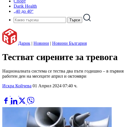
Спорт
Darik Health
„40 до 40“
Дарик
|
Новини
|
Новини България
Тестват сирените за тревога
Националната система се тества два пъти годишно – в първия
работен ден на месеците април и октомври
Искра Койчева
01 Април 2024 07:40 ч.