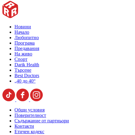
Новини
Начало
Любопитно
Програма
Предавания
На живо
Спорт
Darik Health
Търсене
Best Doctors
„40 до 40“
Общи условия
Поверителност
Съдържание от партньори
Контакти
Етичен кодекс