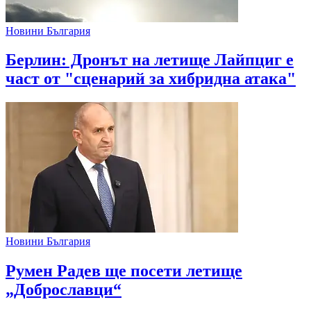
Новини България
Берлин: Дронът на летище Лайпциг е
част от "сценарий за хибридна атака"
Новини България
Румен Радев ще посети летище
„Доброславци“