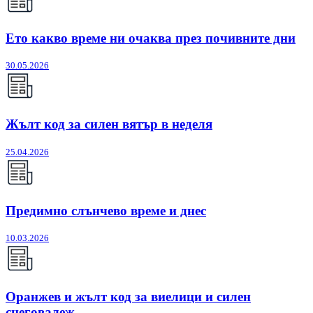
Ето какво време ни очаква през почивните дни
30.05.2026
Жълт код за силен вятър в неделя
25.04.2026
Предимно слънчево време и днес
10.03.2026
Оранжев и жълт код за виелици и силен
снеговалеж