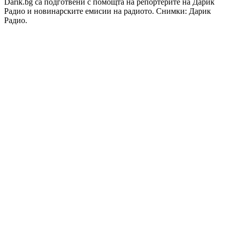
Darik.bg са подготвени с помощта на репортерите на Дарик
Радио и новинарските емисии на радиото. Снимки: Дарик
Радио.