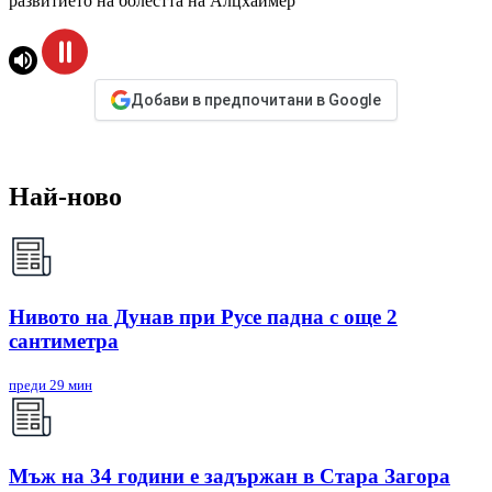
развитието на болестта на Алцхаймер
Добави в предпочитани в Google
Най-ново
Нивото на Дунав при Русе падна с още 2
сантиметра
преди 29 мин
Мъж на 34 години е задържан в Стара Загора