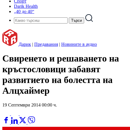
Спорт
Darik Health
„40 до 40“
Дарик
|
Предавания
|
Новините в аудио
Свиренето и решаването на
кръстословици забавят
развитието на болестта на
Алцхаймер
19 Септември 2014 00:00 ч.