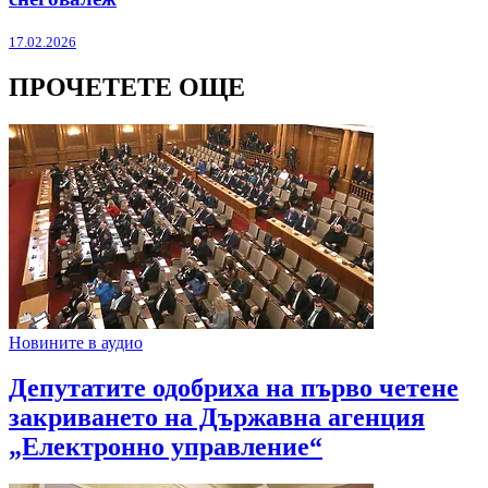
17.02.2026
ПРОЧЕТЕТЕ ОЩЕ
Новините в аудио
Депутатите одобриха на първо четене
закриването на Държавна агенция
„Електронно управление“