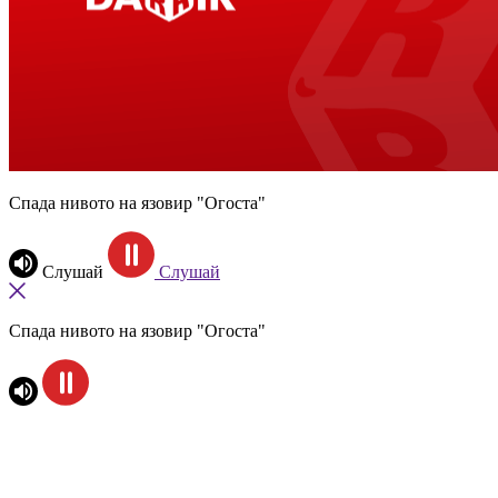
Спада нивото на язовир "Огоста"
Слушай
Слушай
Спада нивото на язовир "Огоста"