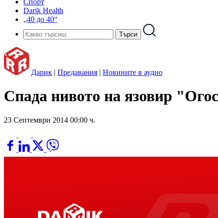
Спорт
Darik Health
„40 до 40“
Дарик
|
Предавания
|
Новините в аудио
Спада нивото на язовир "Ого
23 Септември 2014 00:00 ч.