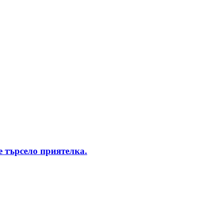
 търсело приятелка.