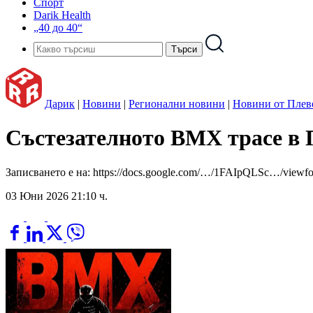
Спорт
Darik Health
„40 до 40“
Дарик
|
Новини
|
Регионални новини
|
Новини от Плев
Състезателното BMX трасе в
Записването е на: https://docs.google.com/…/1FAIpQLSc…/viewf
03 Юни 2026 21:10 ч.