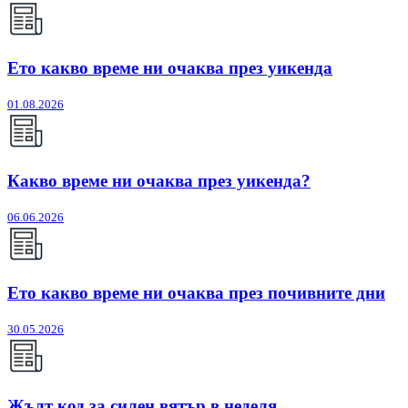
Ето какво време ни очаква през уикенда
01.08.2026
Какво време ни очаква през уикенда?
06.06.2026
Ето какво време ни очаква през почивните дни
30.05.2026
Жълт код за силен вятър в неделя