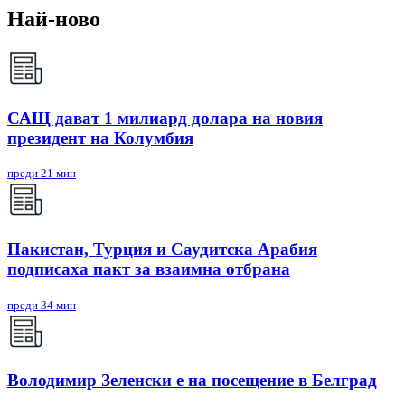
Най-ново
САЩ дават 1 милиард долара на новия
президент на Колумбия
преди 21 мин
Пакистан, Турция и Саудитска Арабия
подписаха пакт за взаимна отбрана
преди 34 мин
Володимир Зеленски е на посещение в Белград