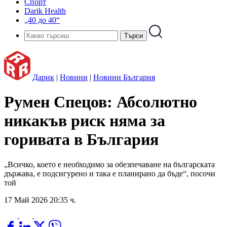
Спорт
Darik Health
„40 до 40“
Дарик
|
Новини
|
Новини България
Румен Спецов: Абсолютно
никакъв риск няма за
горивата в България
„Всичко, което е необходимо за обезпечаване на българската
държава, е подсигурено и така е планирано да бъде“, посочи
той
17 Май 2026 20:35 ч.