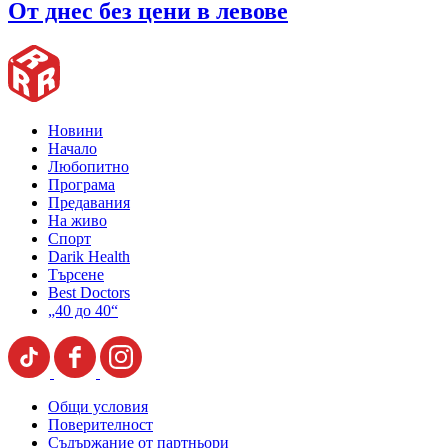
От днес без цени в левове
Новини
Начало
Любопитно
Програма
Предавания
На живо
Спорт
Darik Health
Търсене
Best Doctors
„40 до 40“
Общи условия
Поверителност
Съдържание от партньори