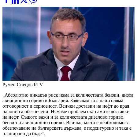
Румен Спецов
bTV
„Абсолютно никакъв риск няма за количествата бензин, дизел,
авиационно гориво в България. Заявявам го с най-голяма
отговорност и сериозност. Всички доставки на нефт до края
на юни са обезпечени. Нямаме проблем със самите доставки
на нефт. Същото важи и за количествата дизелово гориво,
бензин и авиационно гориво. Всичко, което е необходимо за
обезпечаване на българската държава, е подсигурено и така е
планирано да бъде“.