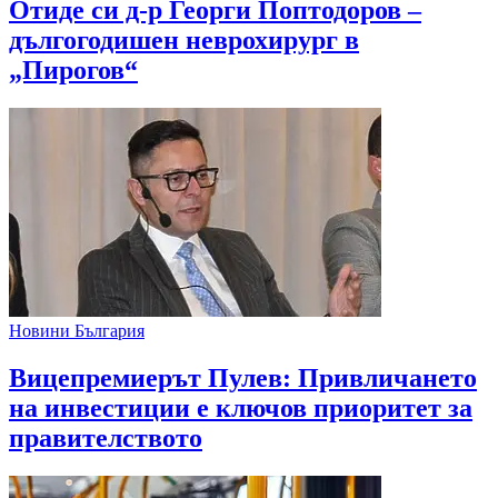
Отиде си д-р Георги Поптодоров –
дългогодишен неврохирург в
„Пирогов“
Новини България
Вицепремиерът Пулев: Привличането
на инвестиции е ключов приоритет за
правителството