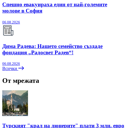
Спешно евакуираха един от най-големите
молове в София
06.08.2026
Дима Радева: Нашето семейство създаде
фондация „Радосвет Радев“!
06.08.2026
Всички
От мрежата
Турският "крал на дюнерите" плати 3 млн. евро