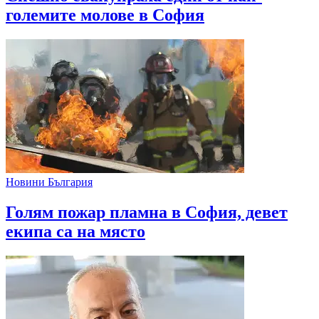
големите молове в София
Новини България
Голям пожар пламна в София, девет
екипа са на място