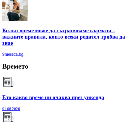
Колко време може да съхраняваме кърмата -
важните правила, които всеки родител трябва да
знае
9meseca.bg
Времето
Ето какво време ни очаква през уикенда
01.08.2026