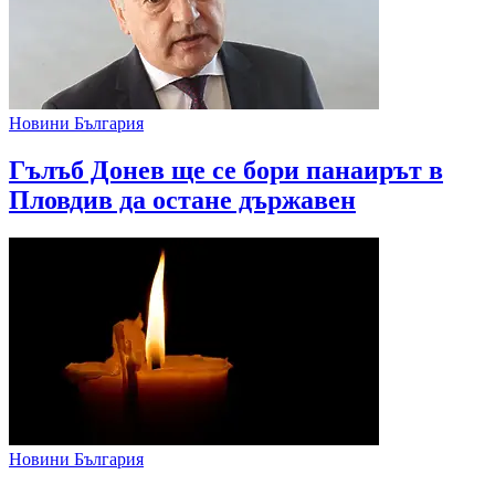
Новини България
Гълъб Донев ще се бори панаирът в
Пловдив да остане държавен
Новини България