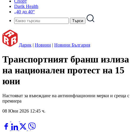
Спорт
Darik Health
„40 до 40“
Дарик
|
Новини
|
Новини България
Транспортният бранш излиза
на национален протест на 15
юни
Настояват за въвеждане на антиинфлационни мерки и среща с
премиера
08 Юни 2026 12:45 ч.