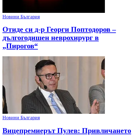
Новини България
Отиде си д-р Георги Поптодоров –
дългогодишен неврохирург в
„Пирогов“
Новини България
Вицепремиерът Пулев: Привличането