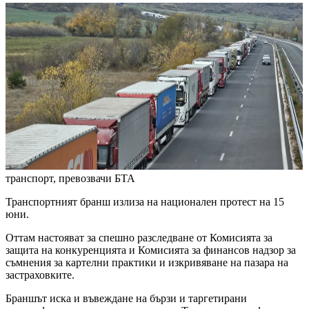
транспорт, превозвачи
БТА
Транспортният бранш излиза на национален протест на 15
юни.
Оттам настояват за спешно разследване от Комисията за
защита на конкуренцията и Комисията за финансов надзор за
съмнения за картелни практики и изкривяване на пазара на
застраховките.
Браншът иска и въвеждане на бързи и таргетирани