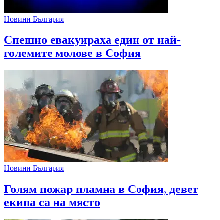
Новини България
Спешно евакуираха един от най-
големите молове в София
Новини България
Голям пожар пламна в София, девет
екипа са на място