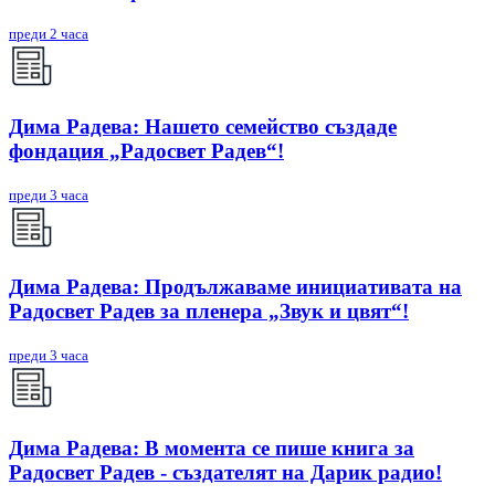
преди 2 часа
Дима Радева: Нашето семейство създаде
фондация „Радосвет Радев“!
преди 3 часа
Дима Радева: Продължаваме инициативата на
Радосвет Радев за пленера „Звук и цвят“!
преди 3 часа
Дима Радева: В момента се пише книга за
Радосвет Радев - създателят на Дарик радио!