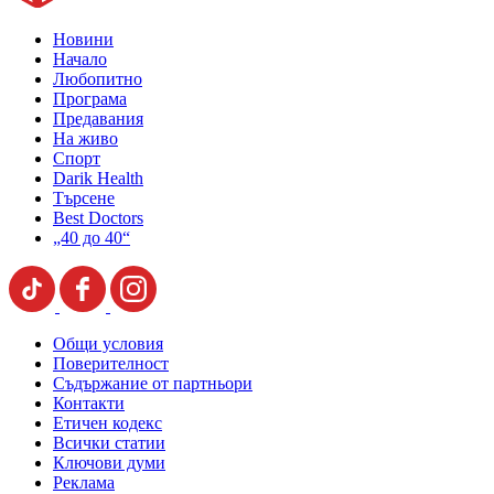
Новини
Начало
Любопитно
Програма
Предавания
На живо
Спорт
Darik Health
Търсене
Best Doctors
„40 до 40“
Общи условия
Поверителност
Съдържание от партньори
Контакти
Етичен кодекс
Всички статии
Ключови думи
Реклама