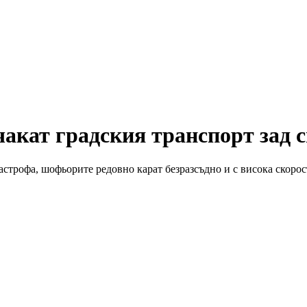
акат градския транспорт зад с
тастрофа, шофьорите редовно карат безразсъдно и с висока скорос