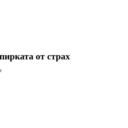
пирката от страх
т