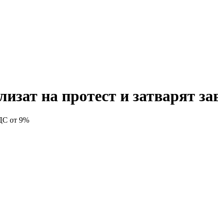
лизат на протест и затварят за
ДДС от 9%