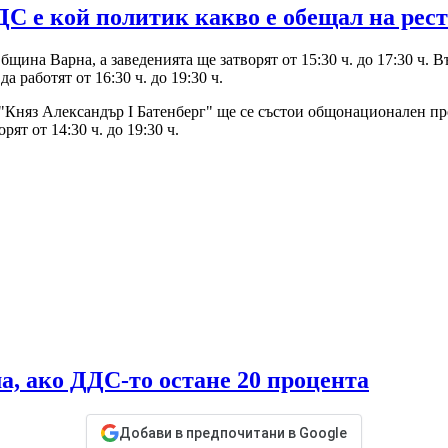
ДС е кой политик какво е обещал на рес
Община Варна, а заведенията ще затворят от 15:30 ч. до 17:30 ч.
 работят от 16:30 ч. до 19:30 ч.
ад "Княз Александър I Батенберг" ще се състои общонационален п
рят от 14:30 ч. до 19:30 ч.
а, ако ДДС-то остане 20 процента
Добави в предпочитани в Google