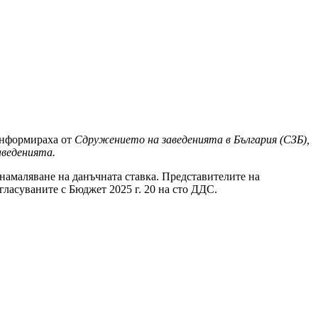
 информираха от
Сдружението на заведенията в България (СЗБ),
аведенията.
 намаляване на данъчната ставка. Представителите на
гласуваните с Бюджет 2025 г. 20 на сто ДДС.