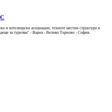
ДС
ски и хотелиерски асоциации, техните местни структури в
деще за туризма" - Варна - Велико Търново - София.