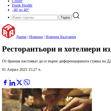
Спорт
Darik Health
„40 до 40“
Дарик
|
Новини
|
Новини България
Ресторантьори и хотелиери из
От бранша настояват да се върне диференцираната ставка на 
01 Април 2025 15:27 ч.