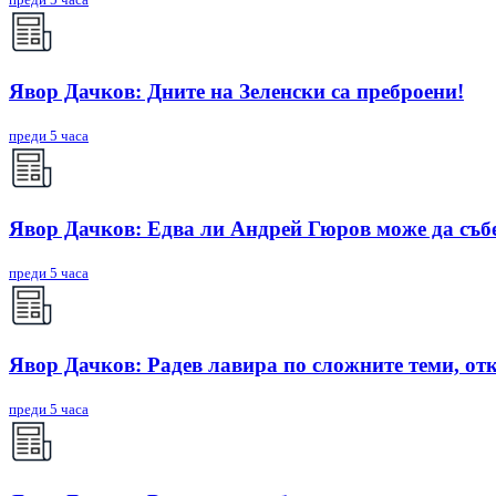
Явор Дачков: Дните на Зеленски са преброени!
преди 5 часа
Явор Дачков: Едва ли Андрей Гюров може да съб
преди 5 часа
Явор Дачков: Радев лавира по сложните теми, отк
преди 5 часа