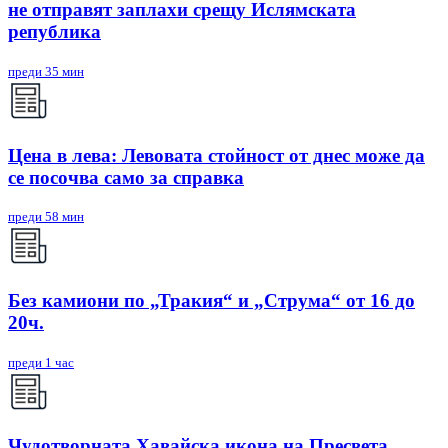
не отправят заплахи срещу Ислямската
република
преди 35 мин
Цена в лева: Левовата стойност от днес може да
се посочва само за справка
преди 58 мин
Без камиони по „Тракия“ и „Струма“ от 16 до
20ч.
преди 1 час
Чудотворната Хавайска икона на Пресвета