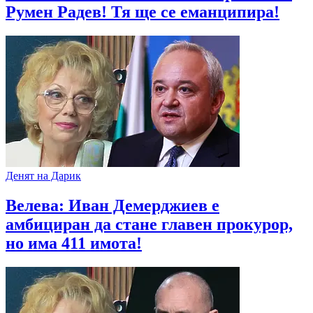
Румен Радев! Тя ще се еманципира!
Денят на Дарик
Велева: Иван Демерджиев е
амбициран да стане главен прокурор,
но има 411 имота!