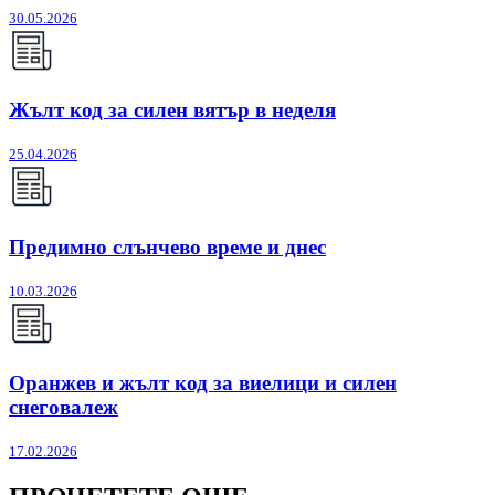
30.05.2026
Жълт код за силен вятър в неделя
25.04.2026
Предимно слънчево време и днес
10.03.2026
Оранжев и жълт код за виелици и силен
снеговалеж
17.02.2026