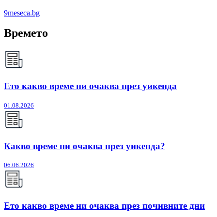
9meseca.bg
Времето
Ето какво време ни очаква през уикенда
01.08.2026
Какво време ни очаква през уикенда?
06.06.2026
Ето какво време ни очаква през почивните дни