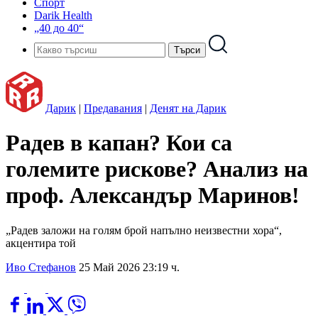
Спорт
Darik Health
„40 до 40“
Дарик
|
Предавания
|
Денят на Дарик
Радев в капан? Кои са
големите рискове? Анализ на
проф. Александър Маринов!
„Радев заложи на голям брой напълно неизвестни хора“,
акцентира той
Иво Стефанов
25 Май 2026 23:19 ч.