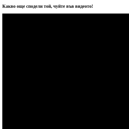
Какво още сподели той, чуйте във видеото!