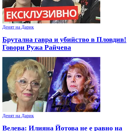
Денят на Дарик
Брутална гавра и убийство в Пловдив!
Говори Ружа Райчева
Денят на Дарик
Велева: Илияна Йотова не е равно на