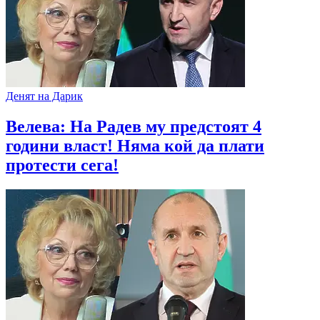
Денят на Дарик
Велева: На Радев му предстоят 4
години власт! Няма кой да плати
протести сега!