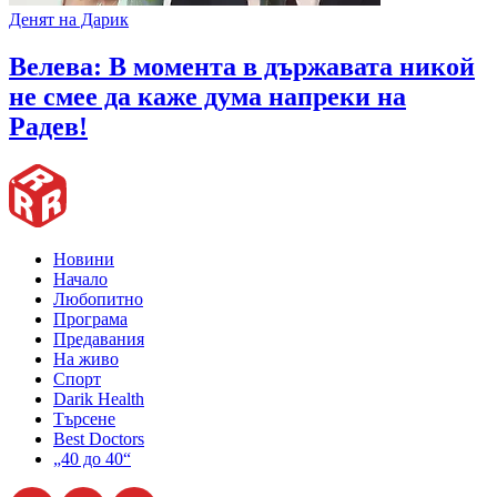
Денят на Дарик
Велева: В момента в държавата никой
не смее да каже дума напреки на
Радев!
Новини
Начало
Любопитно
Програма
Предавания
На живо
Спорт
Darik Health
Търсене
Best Doctors
„40 до 40“