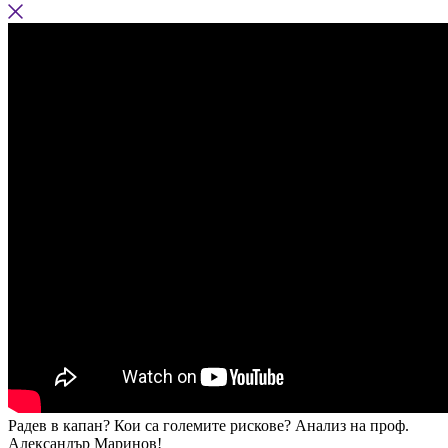
Радев в капан? Кои са големите рискове? Анализ на проф.
Александър Маринов!