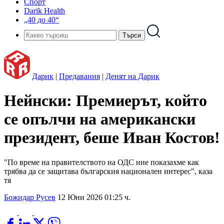
Спорт
Darik Health
„40 до 40“
Дарик
|
Предавания
|
Денят на Дарик
Нейнски: Премиерът, който
се опълчи на американски
президент, беше Иван Костов!
"По време на правителството на ОДС ние показахме как
трябва да се защитава българския национален интерес", каза
тя
Божидар Русев
12 Юни 2026 01:25 ч.