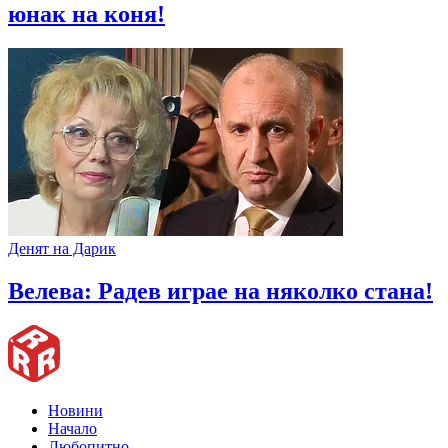
юнак на коня!
Денят на Дарик
Велева: Радев играе на няколко стана!
Новини
Начало
Любопитно