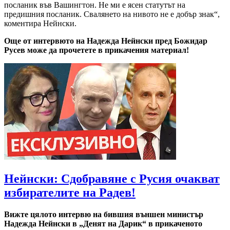
посланик във Вашингтон. Не ми е ясен статутът на
предишния посланик. Свалянето на нивото не е добър знак“,
коментира Нейнски.
Още от интервюто на Надежда Нейнски пред Божидар
Русев може да прочетете в прикачения материал!
Нейнски: Сдобравяне с Русия очакват
избирателите на Радев!
Вижте цялото интервю на бившия външен министър
Надежда Нейнски в „Денят на Дарик“ в прикаченото