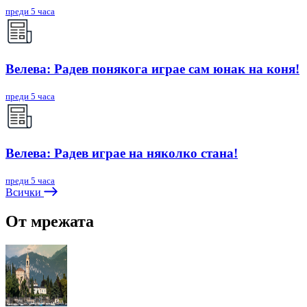
преди 5 часа
Велева: Радев понякога играе сам юнак на коня!
преди 5 часа
Велева: Радев играе на няколко стана!
преди 5 часа
Всички
От мрежата