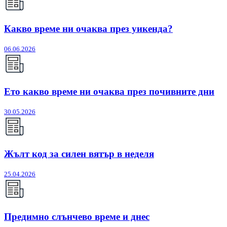
Какво време ни очаква през уикенда?
06.06.2026
Ето какво време ни очаква през почивните дни
30.05.2026
Жълт код за силен вятър в неделя
25.04.2026
Предимно слънчево време и днес