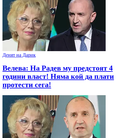
Денят на Дарик
Велева: На Радев му предстоят 4
години власт! Няма кой да плати
протести сега!