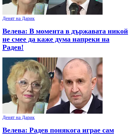
Денят на Дарик
Велева: В момента в държавата никой
не смее да каже дума напреки на
Радев!
Денят на Дарик
Велева: Радев понякога играе сам