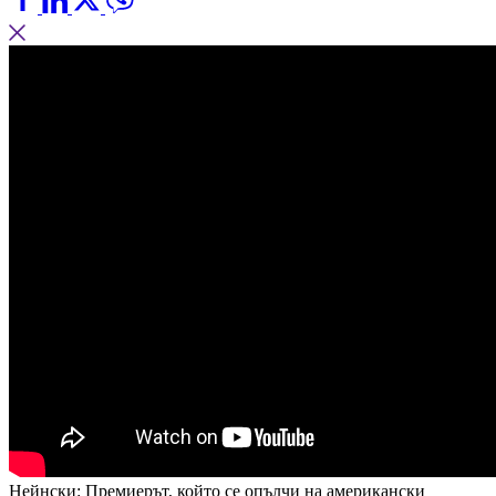
Нейнски: Премиерът, който се опълчи на американски