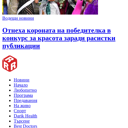
Водещи новини
Отнеха короната на победителка в
конкурс за красота заради расистки
публикации
Новини
Начало
Любопитно
Програма
Предавания
На живо
Спорт
Darik Health
Търсене
Best Doctors