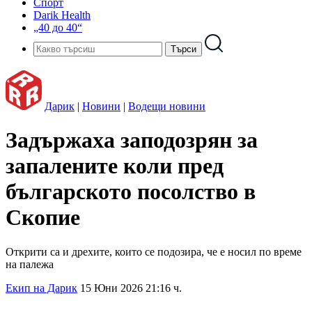
Спорт
Darik Health
„40 до 40“
Дарик
|
Новини
|
Водещи новини
Задържаха заподозрян за
запалените коли пред
българското посолство в
Скопие
Открити са и дрехите, които се подозира, че е носил по време
на палежа
Екип на Дарик
15 Юни 2026 21:16 ч.