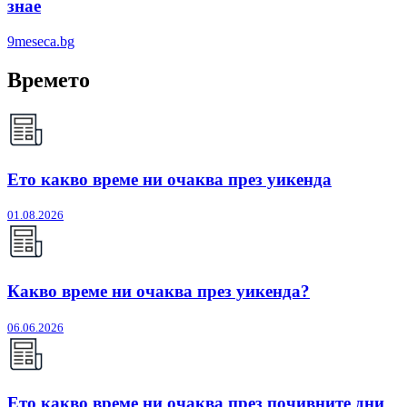
знае
9meseca.bg
Времето
Ето какво време ни очаква през уикенда
01.08.2026
Какво време ни очаква през уикенда?
06.06.2026
Ето какво време ни очаква през почивните дни