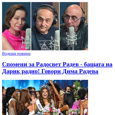
Водещи новини
Спомени за Радосвет Радев - бащата на
Дарик радио! Говори Дима Радева