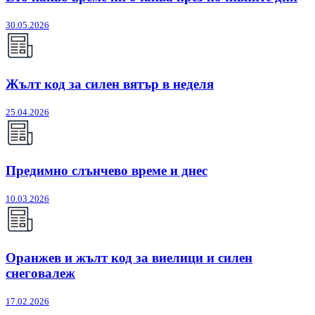
30.05.2026
Жълт код за силен вятър в неделя
25.04.2026
Предимно слънчево време и днес
10.03.2026
Оранжев и жълт код за виелици и силен
снеговалеж
17.02.2026