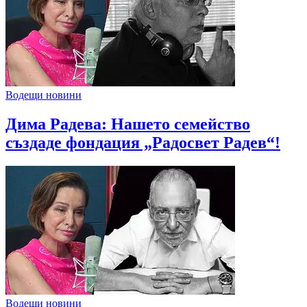
Водещи новини
Дима Радева: Нашето семейство
създаде фондация „Радосвет Радев“!
Водещи новини