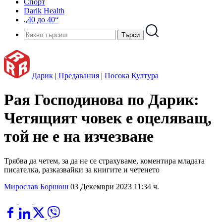
Спорт
Darik Health
„40 до 40“
Дарик
|
Предавания
|
Посока Култура
Рая Господинова по Дарик:
Четящият човек е оцеляващ,
той не е на изчезване
Трябва да четем, за да не се страхуваме, коментира младата
писателка, разказвайки за книгите и четенето
Мирослав Боршош
03 Декември 2023 11:34 ч.