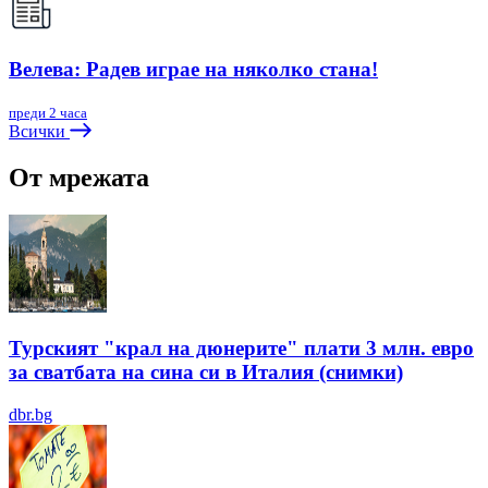
Велева: Радев играе на няколко стана!
преди 2 часа
Всички
От мрежата
Турският "крал на дюнерите" плати 3 млн. евро
за сватбата на сина си в Италия (снимки)
dbr.bg