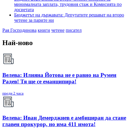
минималната заплата, трудовия стаж и Комисията по
досиетата
Бюджетът на държавата: Депутатите решават на второ
четене за парите ни
Рая Господинова
книги
четене
писател
Най-ново
Велева: Илияна Йотова не е равно на Румен
Радев! Тя ще се еманципира!
преди 2 часа
Велева: Иван Демерджиев е амбициран да стане
главен прокурор, но има 411 имота!