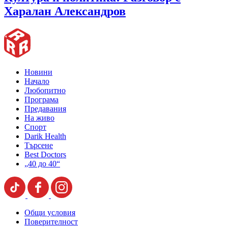
Харалан Александров
Новини
Начало
Любопитно
Програма
Предавания
На живо
Спорт
Darik Health
Търсене
Best Doctors
„40 до 40“
Общи условия
Поверителност