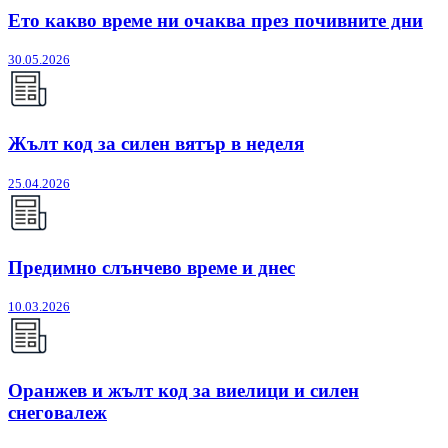
Ето какво време ни очаква през почивните дни
30.05.2026
Жълт код за силен вятър в неделя
25.04.2026
Предимно слънчево време и днес
10.03.2026
Оранжев и жълт код за виелици и силен
снеговалеж