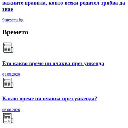
важните правила, които всеки родител трябва да
знае
9meseca.bg
Времето
Ето какво време ни очаква през уикенда
01.08.2026
Какво време ни очаква през уикенда?
06.06.2026