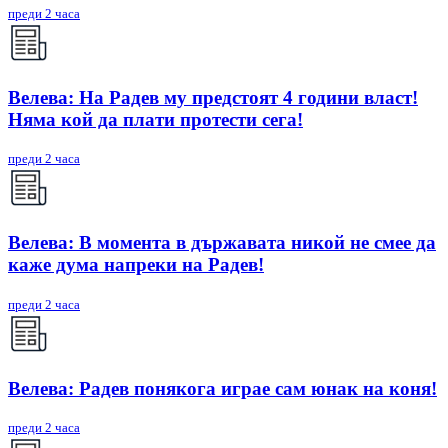
преди 2 часа
Велева: На Радев му предстоят 4 години власт!
Няма кой да плати протести сега!
преди 2 часа
Велева: В момента в държавата никой не смее да
каже дума напреки на Радев!
преди 2 часа
Велева: Радев понякога играе сам юнак на коня!
преди 2 часа