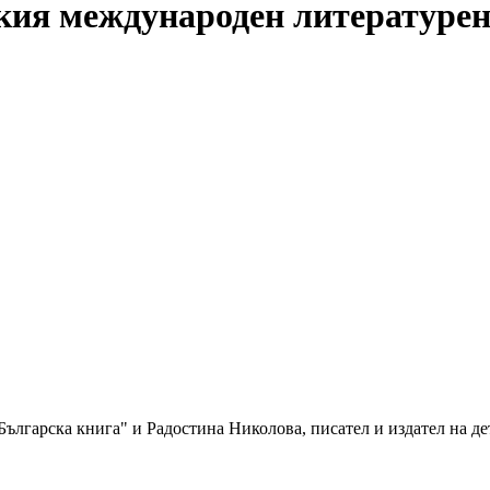
кия международен литературен
Българска книга" и Радостина Николова, писател и издател на де