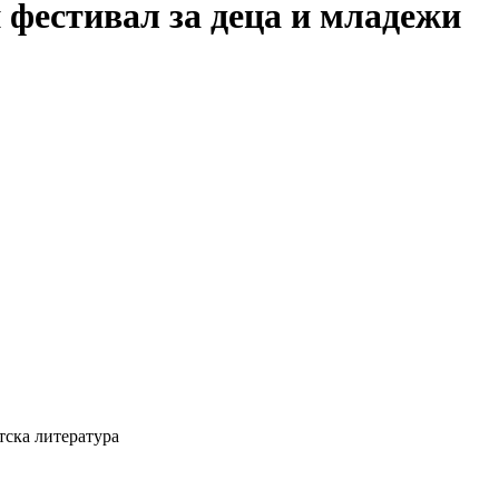
 фестивал за деца и младежи
тска литература