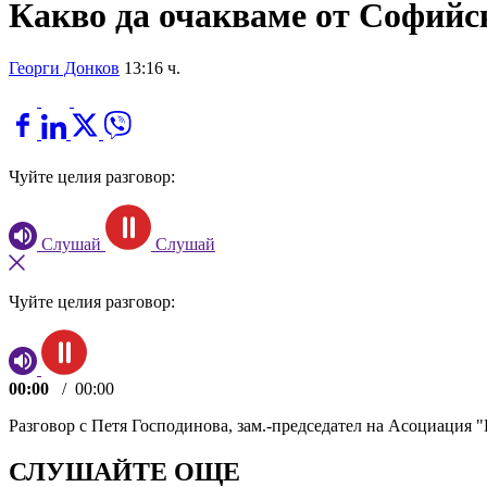
Какво да очакваме от Софийс
Георги Донков
13:16 ч.
Чуйте целия разговор:
Слушай
Слушай
Чуйте целия разговор:
00:00
/
00:00
Разговор с Петя Господинова, зам.-председател на Асоциация "
СЛУШАЙТЕ ОЩЕ