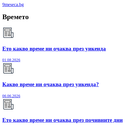
9meseca.bg
Времето
Ето какво време ни очаква през уикенда
01.08.2026
Какво време ни очаква през уикенда?
06.06.2026
Ето какво време ни очаква през почивните дни