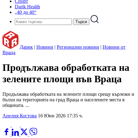
Спорт
Darik Health
„40 до 40“
Дарик
|
Новини
|
Регионални новини
|
Новини от
Враца
Продължава обработката на
зелените площи във Враца
Продължава обработката на зелените площи срещу кърлежи и
бълхи на територията на град Враца и населените места в
общината. ...
Анелия Костова
16 Юни 2026 17:35 ч.