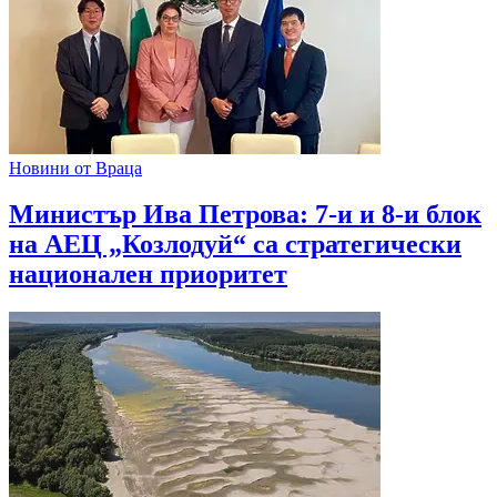
Новини от Враца
Министър Ива Петрова: 7-и и 8-и блок
на АЕЦ „Козлодуй“ са стратегически
национален приоритет