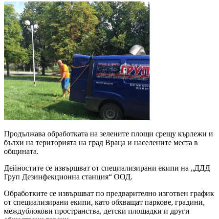
Продължава обработката на зелените площи срещу кърлежи и
бълхи на територията на град Враца и населените места в
общината.
Дейностите се извършват от специализирани екипи на „ДДД
Груп Дезинфекционна станция“ ООД.
Обработките се извършват по предварително изготвен график
от специализирани екипи, като обхващат паркове, градини,
междублокови пространства, детски площадки и други