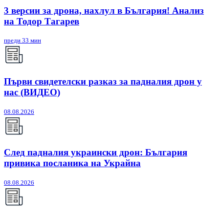
3 версии за дрона, нахлул в България! Анализ
на Тодор Тагарев
преди 33 мин
Първи свидетелски разказ за падналия дрон у
нас (ВИДЕО)
08.08.2026
След падналия украински дрон: България
привика посланика на Украйна
08.08.2026