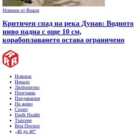
Новини от Враца
Критичен спад на река Дунав: Водното
ниво падна с още 10 см,
корабоплаването остава ограничено
Новини
Начало
Любопитно
Програма
Предавания
На живо
Спорт
Darik Health
Търсене
Best Doctors
„40 до 40“