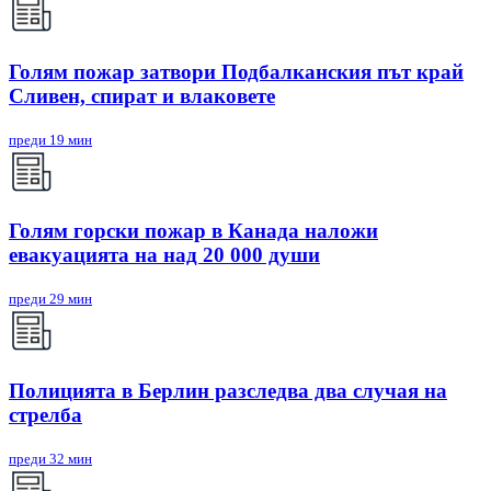
Голям пожар затвори Подбалканския път край
Сливен, спират и влаковете
преди 19 мин
Голям горски пожар в Канада наложи
евакуацията на над 20 000 души
преди 29 мин
Полицията в Берлин разследва два случая на
стрелба
преди 32 мин