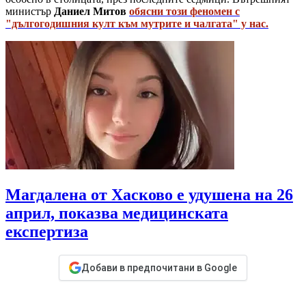
министър
Даниел Митов
обясни този феномен с
"дългогодишния култ към мутрите и чалгата" у нас.
Магдалена от Хасково е удушена на 26
април, показва медицинската
експертиза
Добави в предпочитани в Google