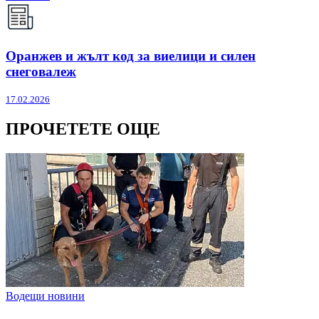
Оранжев и жълт код за виелици и силен
снеговалеж
17.02.2026
ПРОЧЕТЕТЕ ОЩЕ
Водещи новини