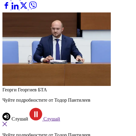
Георги Георгиев
БТА
Чуйте подробностите от Тодор Пантилеев
Слушай
Слушай
Чуйте подробностите от Тодор Пантилеев