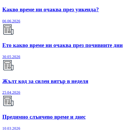
Какво време ни очаква през уикенда?
06.06.2026
Ето какво време ни очаква през почивните дни
30.05.2026
Жълт код за силен вятър в неделя
25.04.2026
Предимно слънчево време и днес
10.03.2026