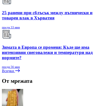
25 ранени при сблъсък между пътнически и
товарен влак в Хърватия
преди 33 мин
Зимата в Европа се променя: Къде ще има
интензивни снеговалежи и температури над
нормите?
преди 56 мин
Всички
От мрежата