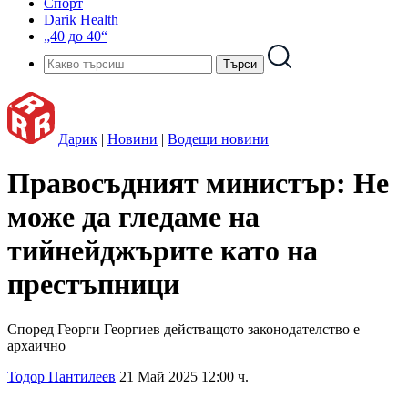
Спорт
Darik Health
„40 до 40“
Дарик
|
Новини
|
Водещи новини
Правосъдният министър: Не
може да гледаме на
тийнейджърите като на
престъпници
Според Георги Георгиев действащото законодателство е
архаично
Тодор Пантилеев
21 Май 2025 12:00 ч.