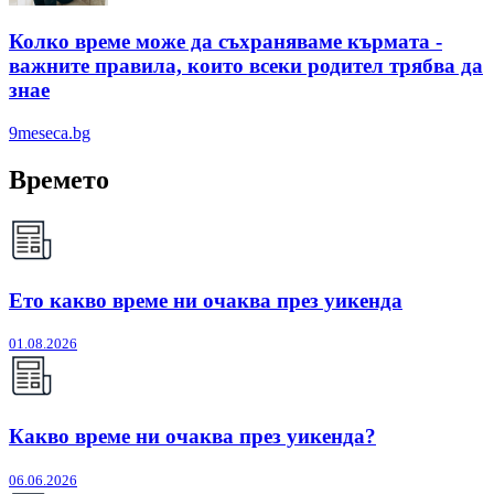
Колко време може да съхраняваме кърмата -
важните правила, които всеки родител трябва да
знае
9meseca.bg
Времето
Ето какво време ни очаква през уикенда
01.08.2026
Какво време ни очаква през уикенда?
06.06.2026