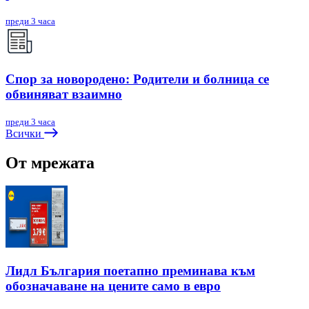
преди 3 часа
Спор за новородено: Родители и болница се
обвиняват взаимно
преди 3 часа
Всички
От мрежата
Лидл България поетапно преминава към
обозначаване на цените само в евро