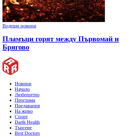
Водещи новини
Пламъци горят между Първомай и
Брягово
Новини
Начало
Любопитно
Програма
Предавания
На живо
Спорт
Darik Health
Търсене
Best Doctors