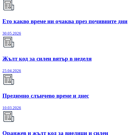
Ето какво време ни очаква през почивните дни
30.05.2026
Жълт код за силен вятър в неделя
25.04.2026
Предимно слънчево време и днес
10.03.2026
Оранжев и жълт код за виелици и силен