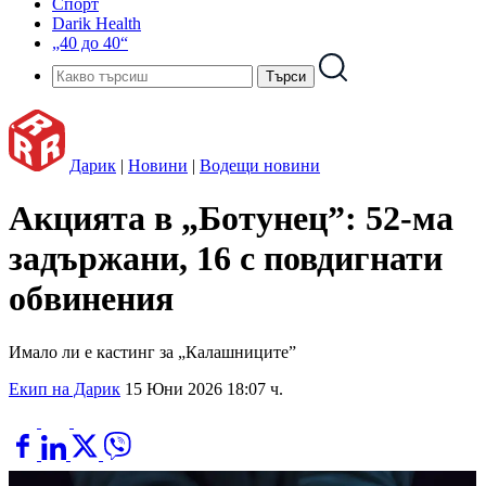
Спорт
Darik Health
„40 до 40“
Дарик
|
Новини
|
Водещи новини
Акцията в „Ботунец”: 52-ма
задържани, 16 с повдигнати
обвинения
Имало ли е кастинг за „Калашниците”
Екип на Дарик
15 Юни 2026 18:07 ч.