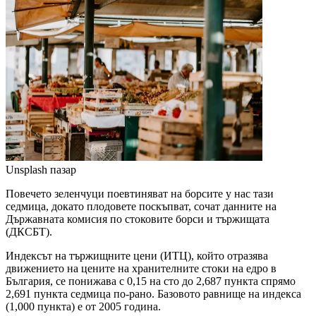
Unsplash
пазар
Повечето зеленчуци поевтиняват на борсите у нас тази
седмица, докато плодовете поскъпват, сочат данните на
Държавната комисия по стоковите борси и тържищата
(ДКСБТ).
Индексът на тържищните цени (ИТЦ), който отразява
движението на цените на хранителните стоки на едро в
България, се понижава с 0,15 на сто до 2,687 пункта спрямо
2,691 пункта седмица по-рано. Базовото равнище на индекса
(1,000 пункта) е от 2005 година.