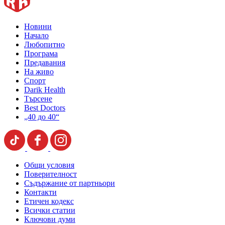
Новини
Начало
Любопитно
Програма
Предавания
На живо
Спорт
Darik Health
Търсене
Best Doctors
„40 до 40“
Общи условия
Поверителност
Съдържание от партньори
Контакти
Етичен кодекс
Всички статии
Ключови думи