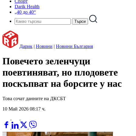
Спорт
Darik Health
„40 до 40“
Дарик
|
Новини
|
Новини България
Повечето зеленчуци
поевтиняват, но плодовете
поскъпват на борсите у нас
Това сочат данните на ДКСБТ
10 Май 2026 08:17 ч.