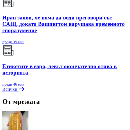
Иран заяви, че няма да води преговори със
САЩ, докато Вашингтон нарушава временното
споразумение
преди 35 мин
Етикетите в евро, левът окончателно отива в
историята
преди 46 мин
Всички
От мрежата