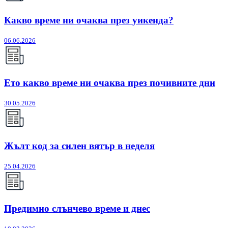
Какво време ни очаква през уикенда?
06.06.2026
Ето какво време ни очаква през почивните дни
30.05.2026
Жълт код за силен вятър в неделя
25.04.2026
Предимно слънчево време и днес