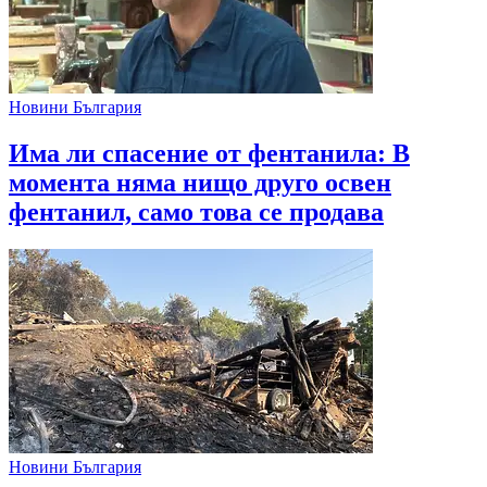
Новини България
Има ли спасение от фентанила: В
момента няма нищо друго освен
фентанил, само това се продава
Новини България