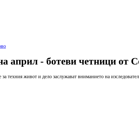
ово
а април - ботеви четници от 
е за техния живот и дело заслужават вниманието на изследовате