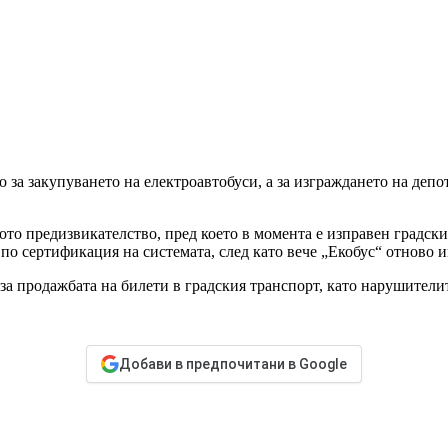
 за закупуването на електроавтобуси, а за изграждането на депот
ото предизвикателство, пред което в момента е изправен градск
по сертификация на системата, след като вече „Екобус“ отново и
 продажбата на билети в градския транспорт, като нарушителит
Добави в предпочитани в Google