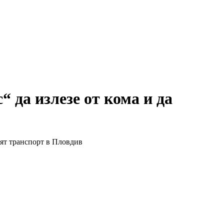
 да излезе от кома и да
ият транспорт в Пловдив