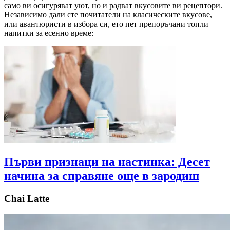
само ви осигуряват уют, но и радват вкусовите ви рецептори.
Независимо дали сте почитатели на класическите вкусове,
или авантюристи в избора си, ето пет препоръчани топли
напитки за есенно време:
Първи признаци на настинка: Десет
начина за справяне още в зародиш
Chai Latte