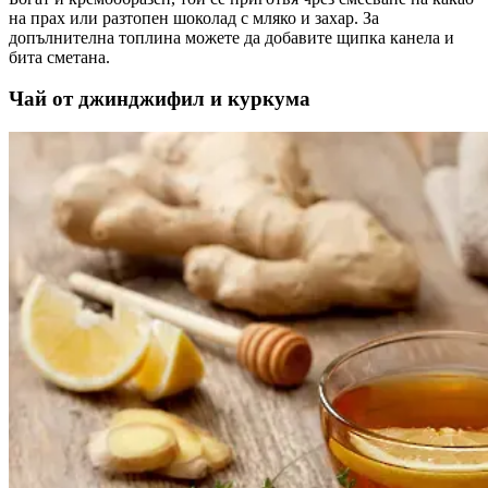
на прах или разтопен шоколад с мляко и захар. За
допълнителна топлина можете да добавите щипка канела и
бита сметана.
Чай от джинджифил и куркума