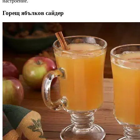
настроение.
Горещ ябълков сайдер