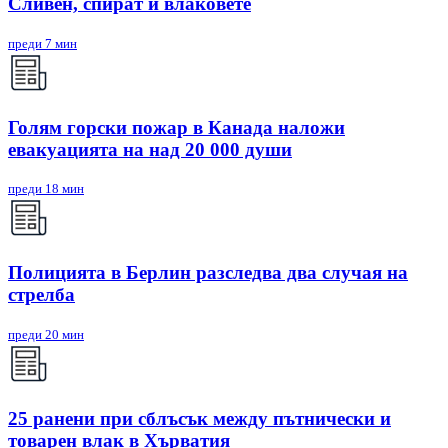
Сливен, спират и влаковете
преди 7 мин
Голям горски пожар в Канада наложи
евакуацията на над 20 000 души
преди 18 мин
Полицията в Берлин разследва два случая на
стрелба
преди 20 мин
25 ранени при сблъсък между пътнически и
товарен влак в Хърватия