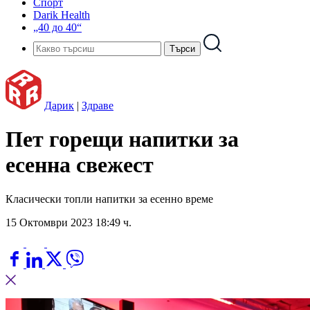
Спорт
Darik Health
„40 до 40“
Дарик
|
Здраве
Пет горещи напитки за
есенна свежест
Класически топли напитки за есенно време
15 Октомври 2023 18:49 ч.