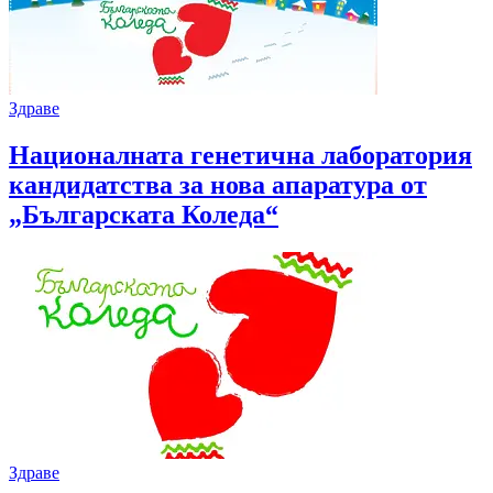
Здраве
Националната генетична лаборатория
кандидатства за нова апаратура от
„Българската Коледа“
Здраве