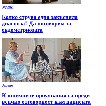
Здраве
Колко струва една закъсняла
диагноза? Да поговорим за
ендометриозата
Здраве
Клиничните проучвания са преди
всичко отговорност към пациента