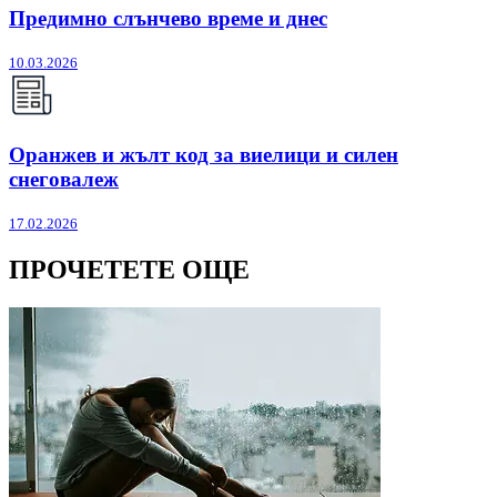
Предимно слънчево време и днес
10.03.2026
Оранжев и жълт код за виелици и силен
снеговалеж
17.02.2026
ПРОЧЕТЕТЕ ОЩЕ