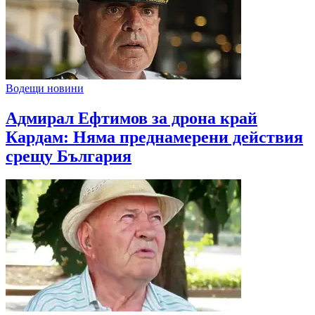
Водещи новини
Адмирал Ефтимов за дрона край
Кардам: Няма преднамерени действия
срещу България