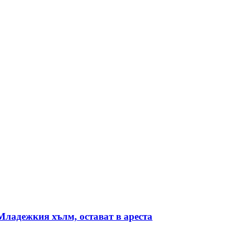
Младежкия хълм, остават в ареста