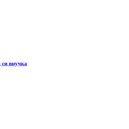
а си внучка