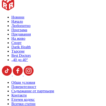
Новини
Начало
Любопитно
Програма
Предавания
На живо
Спорт
Darik Health
Търсене
Best Doctors
„40 до 40“
Общи условия
Поверителност
Съдържание от партньори
Контакти
Етичен кодекс
Всички статии