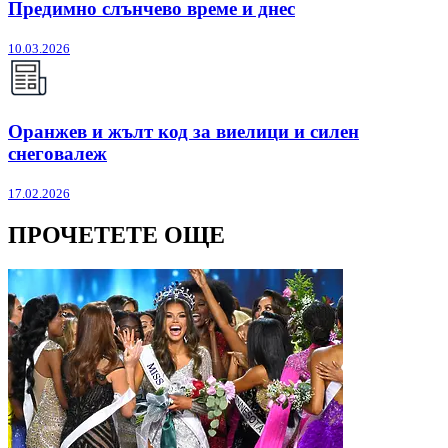
Предимно слънчево време и днес
10.03.2026
Оранжев и жълт код за виелици и силен
снеговалеж
17.02.2026
ПРОЧЕТЕТЕ ОЩЕ