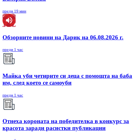
преди 19 мин
Обзорните новини на Дарик на 06.08.2026 г.
преди 1 час
Майка уби четирите си деца с помощта на баба
им, след което се самоуби
преди 1 час
Отнеха короната на победителка в конкурс за
красота заради расистки публикации