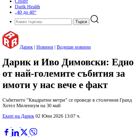
Спорт
Darik Health
„40 до 40“
Дарик
|
Новини
|
Водещи новини
Дарик и Иво Димовски: Едно
от най-големите събития за
имоти у нас вече е факт
Събитието "Квадратни метри" се проведе в столичния Гранд
Хотел Милениум на 30 май
Екип на Дарик
02 Юни 2026 13:07 ч.