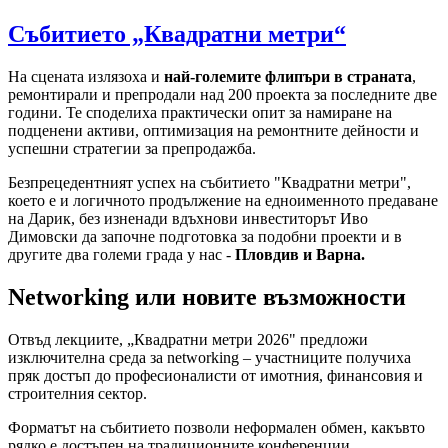
Събитието „Квадратни метри“
На сцената излязоха и
най-големите флипъри в страната
,
ремонтирали и препродали над 200 проекта за последните две
години. Те споделиха практически опит за намиране на
подценени активи, оптимизация на ремонтните дейности и
успешни стратегии за препродажба.
Безпрецедентният успех на събитието "Квадратни метри",
което е и логичното продължение на едноименното предаване
на Дарик, без изненади вдъхнови инвеститорът Иво
Димовски да започне подготовка за подобни проекти и в
другите два големи града у нас -
Пловдив и Варна.
Networking или новите възможности
Отвъд лекциите, „Квадратни метри 2026" предложи
изключителна среда за networking – участниците получиха
пряк достъп до професионалисти от имотния, финансовия и
строителния сектор.
Форматът на събитието позволи неформален обмен, какъвто
рядко е достъпен на традиционните конференции.