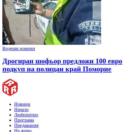
Водещи новини
Дрогиран шофьор предложи 100 евро
подкуп на полицаи край Поморие
Новини
Начало
Любопитно
Програма
Предавания
На живо