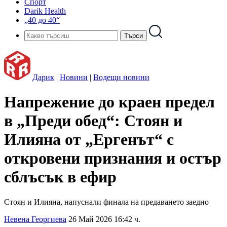
Спорт
Darik Health
„40 до 40“
Дарик
|
Новини
|
Водещи новини
Напрежение до краен предел
в „Преди обед“: Стоян и
Илияна от „Ергенът“ с
откровени признания и остър
сблъсък в ефир
Стоян и Илияна, напуснали финала на предаването заедно
Невена Георгиева
26 Май 2026 16:42 ч.