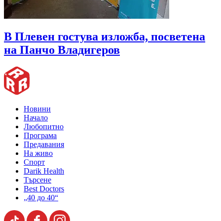
В Плевен гостува изложба, посветена
на Панчо Владигеров
Новини
Начало
Любопитно
Програма
Предавания
На живо
Спорт
Darik Health
Търсене
Best Doctors
„40 до 40“