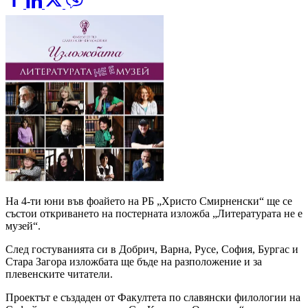
На 4-ти юни във фоайето на РБ „Христо Смирненски“ ще се
състои откриването на постерната изложба „Литературата не е
музей“.
След гостуванията си в Добрич, Варна, Русе, София, Бургас и
Стара Загора изложбата ще бъде на разположение и за
плевенските читатели.
Проектът е създаден от Факултета по славянски филологии на