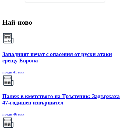
Най-ново
Западният печат с опасения от руски атаки
срещу Европа
преди 41 мин
Палеж в кметството на Тръстеник: Задържаха
47-годишен извършител
преди 46 мин