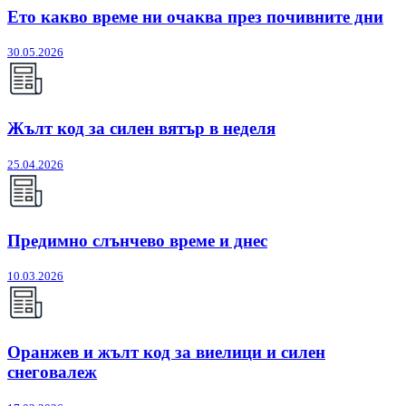
Ето какво време ни очаква през почивните дни
30.05.2026
Жълт код за силен вятър в неделя
25.04.2026
Предимно слънчево време и днес
10.03.2026
Оранжев и жълт код за виелици и силен
снеговалеж