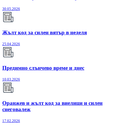
30.05.2026
Жълт код за силен вятър в неделя
25.04.2026
Предимно слънчево време и днес
10.03.2026
Оранжев и жълт код за виелици и силен
снеговалеж
17.02.2026