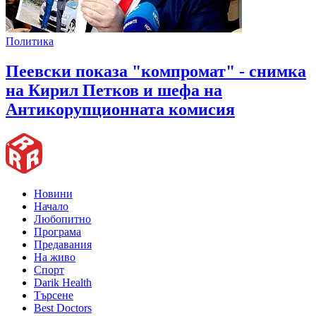
Политика
Пеевски показа "компромат" - снимка
на Кирил Петков и шефа на
Антикорупционната комисия
Новини
Начало
Любопитно
Програма
Предавания
На живо
Спорт
Darik Health
Търсене
Best Doctors