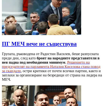
ПГ МЕЧ вече не съществува
Групата, ръководена от Радостин Василев, беше разпусната
преди дни, след като
броят на народните представители в
нея падна под необходимия минимум
.
Решението на
председателят на парламента Наталия Киселова стана повод
за скандали
, остри критики от почти всички партии, както и
заплахи за организиране на безредици от страна на лидера на
МЕЧ.