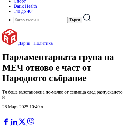
Спорт
Darik Health
„40 до 40“
Дарик
|
Политика
Парламентарната група на
МЕЧ отново е част от
Народното събрание
Тя беше възстановена по-малко от седмица след разпускането
ѝ
26 Март 2025 10:40 ч.