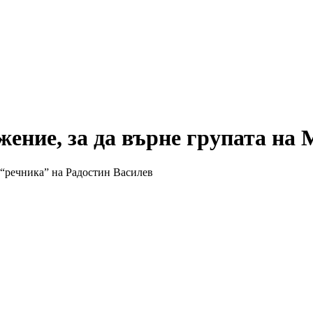
ение, за да върне групата на
“речника” на Радостин Василев