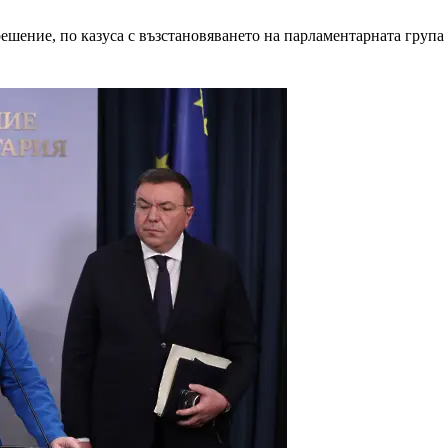
решение, по казуса с възстановяването на парламентарната груп