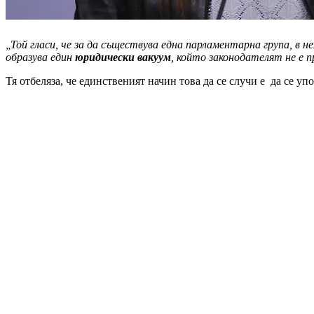
„Той гласи, че за да съществува една парламентарна група, в 
образува един
юридически вакуум
, който законодателят не е 
Тя отбеляза, че единственият начин това да се случи е да се уп