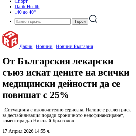
Спорт
Darik Health
„40 до 40“
Дарик
|
Новини
|
Новини България
От Българския лекарски
съюз искат цените на всички
медицински дейности да се
повишат с 25%
„Ситуацията е изключително сериозна. Налице е реален риск
за дестабилизация поради хроничното недофинансиране“,
коментира д-р Николай Брънзалов
17 Април 2026 14:55 ч.