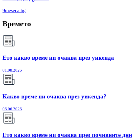
9meseca.bg
Времето
Ето какво време ни очаква през уикенда
01.08.2026
Какво време ни очаква през уикенда?
06.06.2026
Ето какво време ни очаква през почивните дни