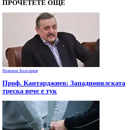
ПРОЧЕТЕТЕ ОЩЕ
Новини България
Проф. Кантарджиев: Западнонилската
треска вече е тук