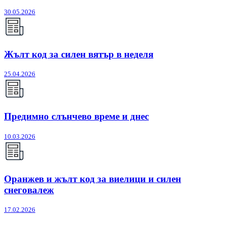
30.05.2026
Жълт код за силен вятър в неделя
25.04.2026
Предимно слънчево време и днес
10.03.2026
Оранжев и жълт код за виелици и силен
снеговалеж
17.02.2026