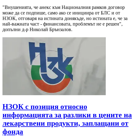
"Внушенията, че анекс към Националния рамков договор
може да се подпише, само ако се инициира от БЛС и от
НЗОК, отговаря на истината донякъде, но истината е, че за
най-важната част - финансовата, проблемът не е решен",
допълни д-р Николай Брънзалов.
НЗОК с позиция относно
информацията за разлики в цените на
лекарствени продукти, заплащани от
фонда