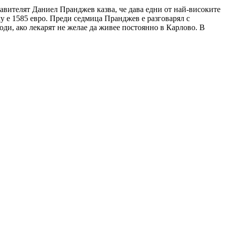
авителят Даниел Пранджев казва, че дава едни от най-високите
му е 1585 евро. Преди седмица Пранджев е разговарял с
оди, ако лекарят не желае да живее постоянно в Карлово. В