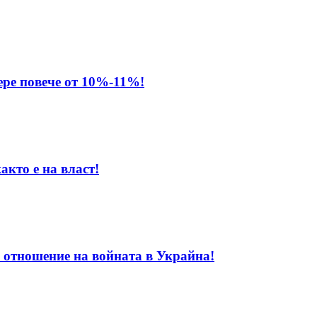
ере повече от 10%-11%!
акто е на власт!
 отношение на войната в Украйна!