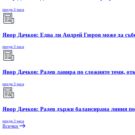
преди 3 часа
Явор Дачков: Едва ли Андрей Гюров може да съб
преди 3 часа
Явор Дачков: Радев лавира по сложните теми, отк
преди 3 часа
Явор Дачков: Радев държи балансирана линия по
преди 3 часа
Всички