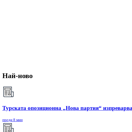
Най-ново
Турската опозиционна „Нова партия“ изпреварва
преди 8 мин