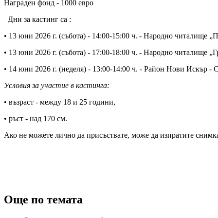
Награден фонд - 1000 евро
Дни за кастинг са :
• 13 юни 2026 г. (събота) - 14:00-15:00 ч. - Народно читалище „
• 13 юни 2026 г. (събота) - 17:00-18:00 ч. - Народно читалище „
• 14 юни 2026 г. (неделя) - 13:00-14:00 ч. - Район Нови Искър -
Условия за участие в кастинга:
• възраст - между 18 и 25 години,
• ръст - над 170 см.
Ако не можете лично да присъствате, може да изпратите снимка
Още по темата