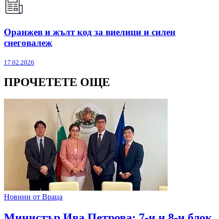
Оранжев и жълт код за виелици и силен
снеговалеж
17.02.2026
ПРОЧЕТЕТЕ ОЩЕ
Новини от Враца
Министър Ива Петрова: 7-и и 8-и блок