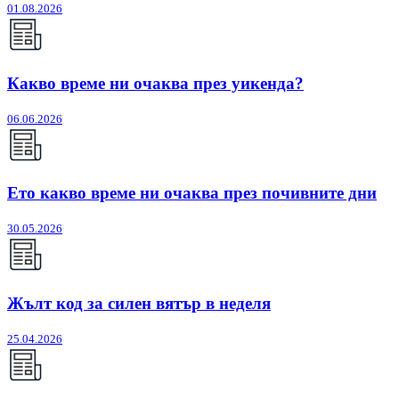
01.08.2026
Какво време ни очаква през уикенда?
06.06.2026
Ето какво време ни очаква през почивните дни
30.05.2026
Жълт код за силен вятър в неделя
25.04.2026