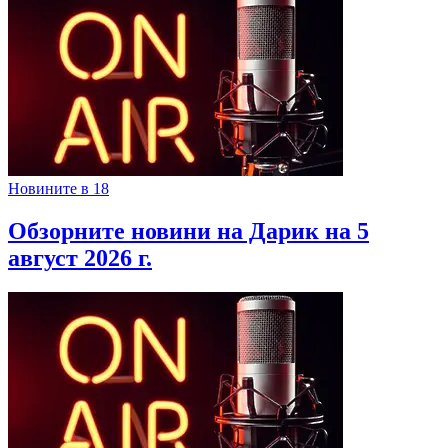
Новините в 18
Обзорните новини на Дарик на 5
август 2026 г.