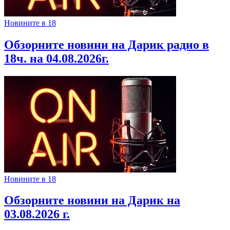
Новините в 18
Обзорните новини на Дарик радио в
18ч. на 04.08.2026г.
Новините в 18
Обзорните новини на Дарик на
03.08.2026 г.