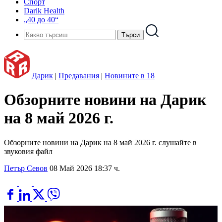
Спорт
Darik Health
„40 до 40“
Дарик
|
Предавания
|
Новините в 18
Обзорните новини на Дарик
на 8 май 2026 г.
Обзорните новини на Дарик на 8 май 2026 г. слушайте в
звуковия файл
Петър Севов
08 Май 2026 18:37 ч.