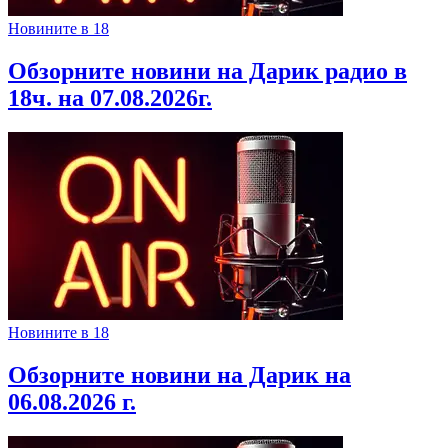
Новините в 18
Обзорните новини на Дарик радио в
18ч. на 07.08.2026г.
Новините в 18
Обзорните новини на Дарик на
06.08.2026 г.