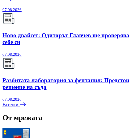
07.08.2026
Ново двайсет: Одиторът Главчев ще проверява
себе си
07.08.2026
Разбитата лаборатория за фентанил: Предстои
решение на съда
07.08.2026
Всички
От мрежата