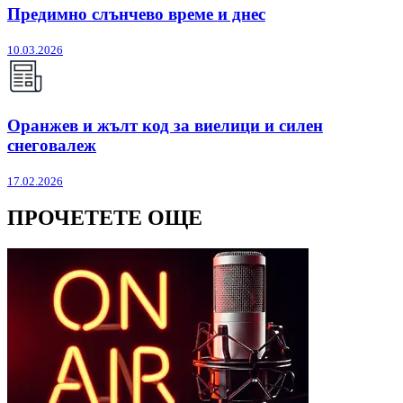
Предимно слънчево време и днес
10.03.2026
Оранжев и жълт код за виелици и силен
снеговалеж
17.02.2026
ПРОЧЕТЕТЕ ОЩЕ