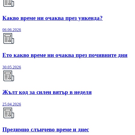
Какво време ни очаква през уикенда?
06.06.2026
Ето какво време ни очаква през почивните дни
30.05.2026
Жълт код за силен вятър в неделя
25.04.2026
Предимно слънчево време и днес