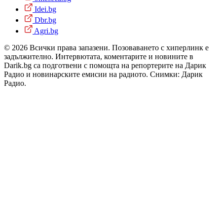
Idei.bg
Dbr.bg
Agri.bg
© 2026 Всички права запазени. Позоваването с хиперлинк е
задължително. Интервютата, коментарите и новините в
Darik.bg са подготвени с помощта на репортерите на Дарик
Радио и новинарските емисии на радиото. Снимки: Дарик
Радио.