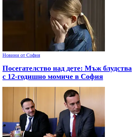
Новини от София
Посегателство над дете: Мъж блудства
с 12-годишно момиче в София