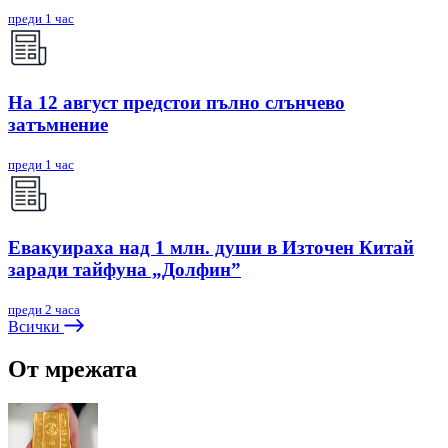
преди 1 час
На 12 август предстои пълно слънчево
затъмнение
преди 1 час
Евакуираха над 1 млн. души в Източен Китай
заради тайфуна „Долфин”
преди 2 часа
Всички
От мрежата