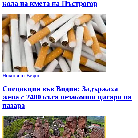
кола на кмета на Пъстрогор
Новини от Видин
Спецакция във Видин: Задържаха
жена с 2400 къса незаконни цигари на
пазара