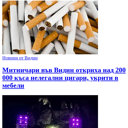
Новини от Видин
Митничари във Видин откриха над 200
000 къса нелегални цигари, укрити в
мебели