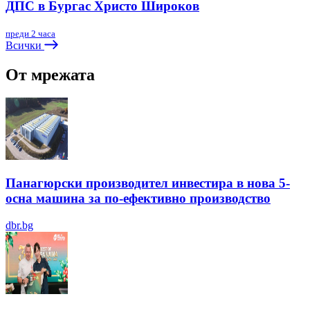
ДПС в Бургас Христо Широков
преди 2 часа
Всички
От мрежата
Панагюрски производител инвестира в нова 5-
осна машина за по-ефективно производство
dbr.bg