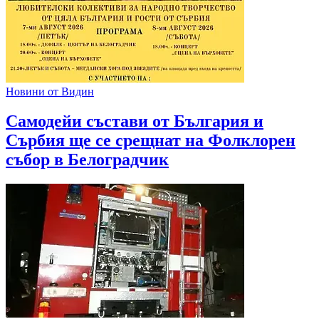
Новини от Видин
Самодейи състави от България и
Сърбия ще се срещнат на Фолклорен
събор в Белоградчик