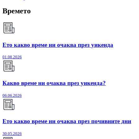
Времето
Ето какво време ни очаква през уикенда
01.08.2026
Какво време ни очаква през уикенда?
06.06.2026
Ето какво време ни очаква през почивните дни
30.05.2026