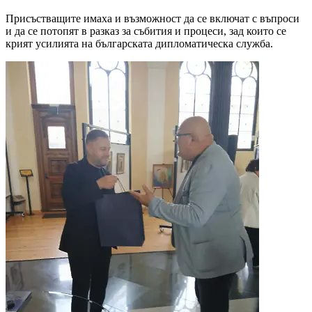
Присъстващите имаха и възможност да се включат с въпроси
и да се потопят в разказ за събития и процеси, зад които се
крият усилията на българската дипломатическа служба.