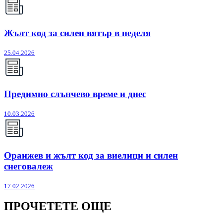
Жълт код за силен вятър в неделя
25.04.2026
Предимно слънчево време и днес
10.03.2026
Оранжев и жълт код за виелици и силен
снеговалеж
17.02.2026
ПРОЧЕТЕТЕ ОЩЕ