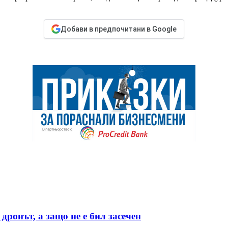
Добави в предпочитани в Google
дронът, а защо не е бил засечен