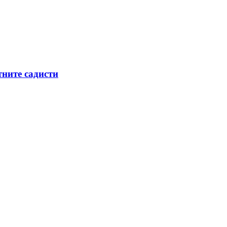
тните садисти