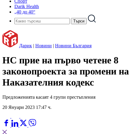
Спорт
Darik Health
„40 до 40“
Дарик
|
Новини
|
Новини България
НС прие на първо четене 8
законопроекта за промени на
Наказателния кодекс
Предложенията касаят 4 групи престъпления
20 Януари 2023 17:47 ч.