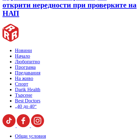
открити нередности при проверките на
НАП
Новини
Начало
Любопитно
Програма
Предавания
На живо
Спорт
Darik Health
Търсене
Best Doctors
„40 до 40“
Общи условия