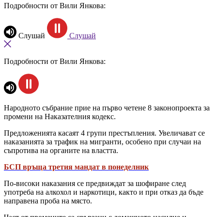
Подробности от Вили Янкова:
Слушай
Слушай
Подробности от Вили Янкова:
Народното събрание прие на първо четене 8 законопроекта за
промени на Наказателния кодекс.
Предложенията касаят 4 групи престъпления. Увеличават се
наказанията за трафик на мигранти, особено при случаи на
съпротива на органите на властта.
БСП връща третия мандат в понеделник
По-високи наказания се предвиждат за шофиране след
употреба на алкохол и наркотици, както и при отказ да бъде
направена проба на място.