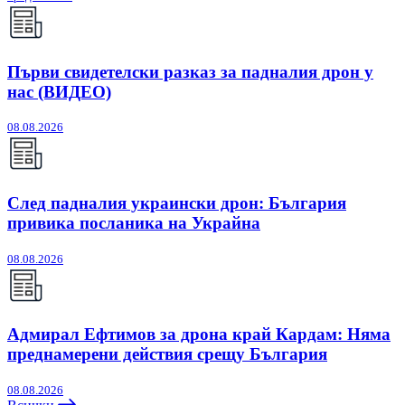
Първи свидетелски разказ за падналия дрон у
нас (ВИДЕО)
08.08.2026
След падналия украински дрон: България
привика посланика на Украйна
08.08.2026
Адмирал Ефтимов за дрона край Кардам: Няма
преднамерени действия срещу България
08.08.2026