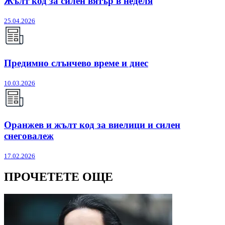
Жълт код за силен вятър в неделя
25.04.2026
Предимно слънчево време и днес
10.03.2026
Оранжев и жълт код за виелици и силен
снеговалеж
17.02.2026
ПРОЧЕТЕТЕ ОЩЕ