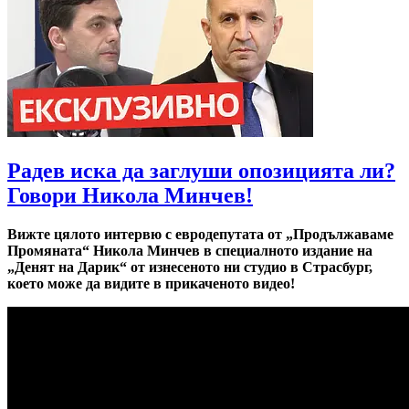
Радев иска да заглуши опозицията ли?
Говори Никола Минчев!
Вижте цялото интервю с евродепутата от „Продължаваме
Промяната“ Никола Минчев в специалното издание на
„Денят на Дарик“ от изнесеното ни студио в Страсбург,
което може да видите в прикаченото видео!