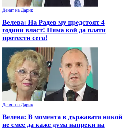
Денят на Дарик
Велева: На Радев му предстоят 4
години власт! Няма кой да плати
протести сега!
Денят на Дарик
Велева: В момента в държавата никой
не смее да каже дума напреки на