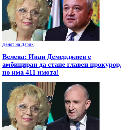
Денят на Дарик
Велева: Иван Демерджиев е
амбициран да стане главен прокурор,
но има 411 имота!