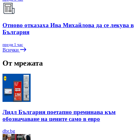
Отново отказаха Ива Михайлова да се лекува в
България
преди 1 час
Всички
От мрежата
Лидл България поетапно преминава към
обозначаване на цените само в евро
dbr.bg