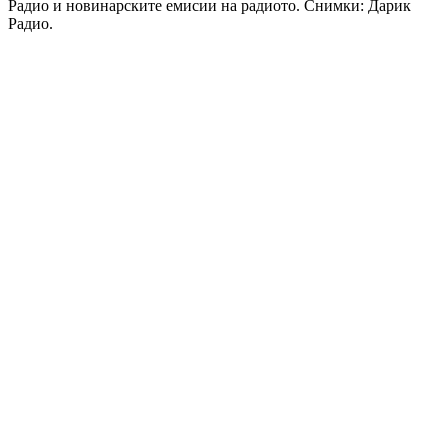
Радио и новинарските емисии на радиото. Снимки: Дарик
Радио.