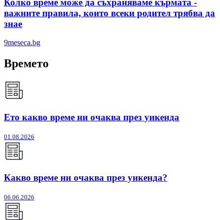
Колко време може да съхраняваме кърмата -
важните правила, които всеки родител трябва да
знае
9meseca.bg
Времето
Ето какво време ни очаква през уикенда
01.08.2026
Какво време ни очаква през уикенда?
06.06.2026