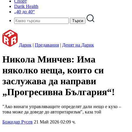
Спорт
Darik Health
„40 до 40“
Дарик
|
Предавания
|
Денят на Дарик
Никола Минчев: Има
няколко неща, които си
заслужава да направи
„Прогресивна България“!
"Ако винаги управляващите определят дали нещо е кухо –
това може да доведе до авторитаризъм", каза той
Божидар Русев
21 Май 2026 02:09 ч.