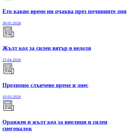
Ето какво време ни очаква през почивните дни
30.05.2026
Жълт код за силен вятър в неделя
25.04.2026
Предимно слънчево време и днес
10.03.2026
Оранжев и жълт код за виелици и силен
снеговалеж