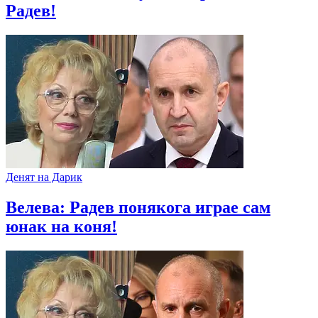
Радев!
Денят на Дарик
Велева: Радев понякога играе сам
юнак на коня!