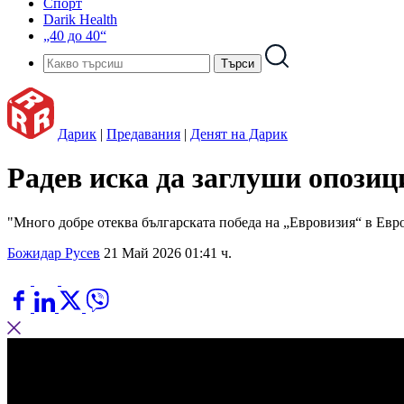
Спорт
Darik Health
„40 до 40“
Дарик
|
Предавания
|
Денят на Дарик
Радев иска да заглуши опози
"Много добре отеква българската победа на „Евровизия“ в Евр
Божидар Русев
21 Май 2026 01:41 ч.