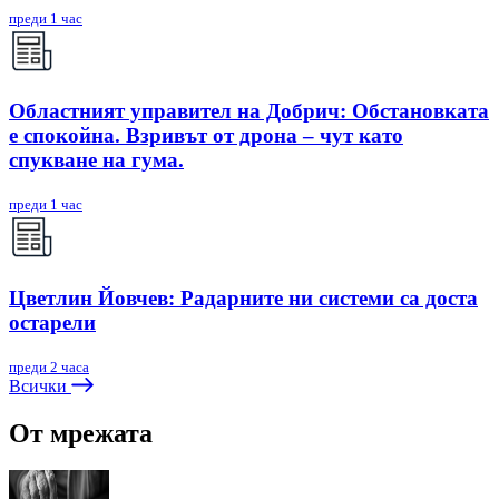
преди 1 час
Областният управител на Добрич: Обстановката
е спокойна. Взривът от дрона – чут като
спукване на гума.
преди 1 час
Цветлин Йовчев: Радарните ни системи са доста
остарели
преди 2 часа
Всички
От мрежата