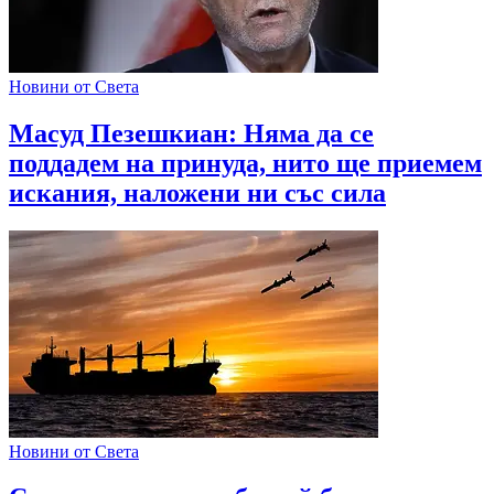
Новини от Света
Масуд Пезешкиан: Няма да се
поддадем на принуда, нито ще приемем
искания, наложени ни със сила
Новини от Света