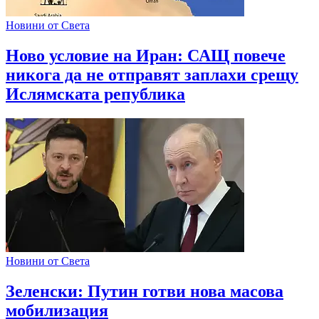
Новини от Света
Ново условие на Иран: САЩ повече
никога да не отправят заплахи срещу
Ислямската република
Новини от Света
Зеленски: Путин готви нова масова
мобилизация