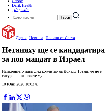
Спорт
Darik Health
„40 до 40“
Дарик
|
Новини
|
Новини от Света
Нетаняху ще се кандидатира
за нов мандат в Израел
Изявлението идва след коментар на Доналд Тръмп, че не е
сигурен в плановете му
10 Юни 2026 18:03 ч.