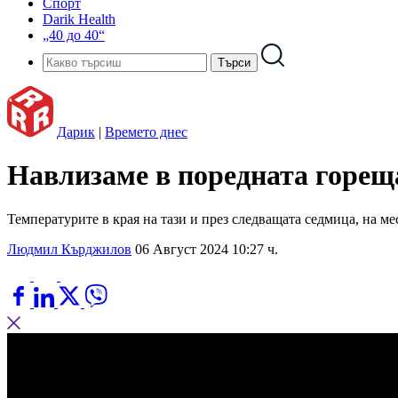
Спорт
Darik Health
„40 до 40“
Дарик
|
Времето днес
Навлизаме в поредната гореща
Температурите в края на тази и през следващата седмица, на мес
Людмил Кърджилов
06 Август 2024 10:27 ч.