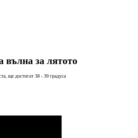
 вълна за лятото
та, ще достигат 38 - 39 градуса