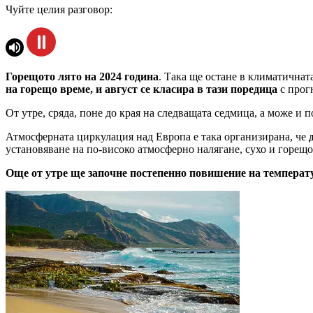
Чуйте целия разговор:
Горещото лято на 2024 година
. Така ще остане в климатичнат
на горещо време, и август се класира в тази поредица
с прогн
От утре, сряда, поне до края на следващата седмица, а може и 
Атмосферната циркулация над Европа е така организирана, че
установяване на по-високо атмосферно налягане, сухо и горещо
Още от утре ще започне постепенно повишение на температ