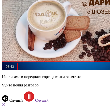
Навлизаме в поредната гореща вълна за лятото
Чуйте целия разговор:
Слушай
Слушай