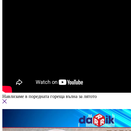
Навлизаме в поредната гореща вълна за лятото