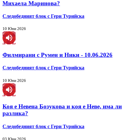
Михаела Маринова?
Следобедният блок с Гери Турийска
10 Юни 2026
Филмирани с Румен и Ники - 10.06.2026
Следобедният блок с Гери Турийска
10 Юни 2026
Коя е Невена Бозукова и коя е Неве, има ли
разлика?
Следобедният блок с Гери Турийска
03 Юни 2026