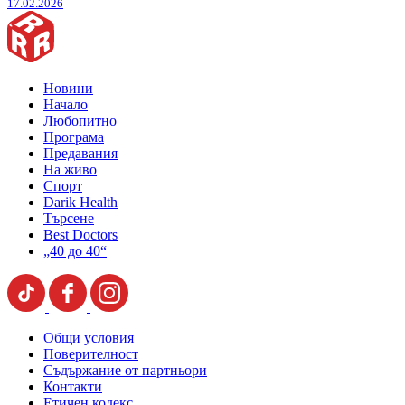
17.02.2026
Новини
Начало
Любопитно
Програма
Предавания
На живо
Спорт
Darik Health
Търсене
Best Doctors
„40 до 40“
Общи условия
Поверителност
Съдържание от партньори
Контакти
Етичен кодекс