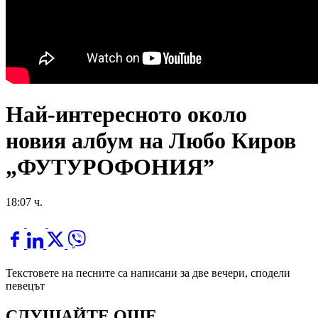
Най-интересното около
новия албум на Любо Киров
„ФУТУРОФОНИЯ”
18:07 ч.
Текстовете на песните са написани за две вечери, сподели
певецът
СЛУШАЙТЕ ОЩЕ