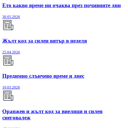
Ето какво време ни очаква през почивните дни
30.05.2026
Жълт код за силен вятър в неделя
25.04.2026
Предимно слънчево време и днес
10.03.2026
Оранжев и жълт код за виелици и силен
снеговалеж