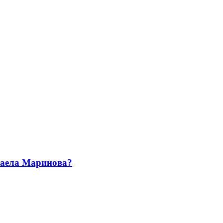
ихаела Маринова?