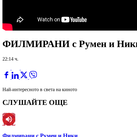
ФИЛМИРАНИ с Румен и Ник
22:14 ч.
Най-интересното в света на киното
СЛУШАЙТЕ ОЩЕ
Филмирани с Румен и Ники