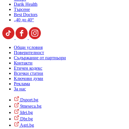
Darik Health
Търсене
Best Doctors
„40 до 40“
Общи условия
Поверителност
Съдържание от партньори
Контакти
Етичен кодекс
Всички статии
Ключови думи
Реклама
За нас
Dsport.bg
9meseca.bg
Idei.bg
Dbr.bg
Agri.bg