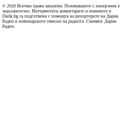
© 2026 Всички права запазени. Позоваването с хиперлинк е
задължително. Интервютата, коментарите и новините в
Darik.bg са подготвени с помощта на репортерите на Дарик
Радио и новинарските емисии на радиото. Снимки: Дарик
Радио.