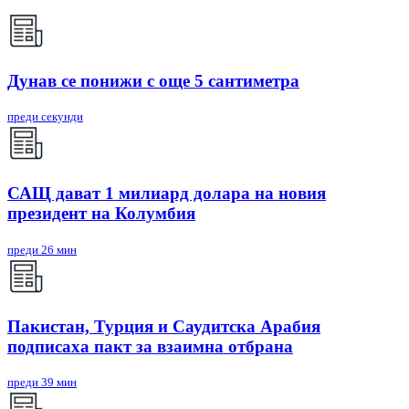
Дунав се понижи с още 5 сантиметра
преди секунди
САЩ дават 1 милиард долара на новия
президент на Колумбия
преди 26 мин
Пакистан, Турция и Саудитска Арабия
подписаха пакт за взаимна отбрана
преди 39 мин