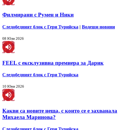
Филмирани с Румен и Ники
Следобедният блок с Гери Турийска
|
Водещи новини
08 Юли 2026
FEEL с ексклузивна премиера за Дарик
Следобедният блок с Гери Турийска
10 Юни 2026
Какви са новите неща, с които се е захванала
Михаела Маринова?
Следобедният блок с Гери Турийска