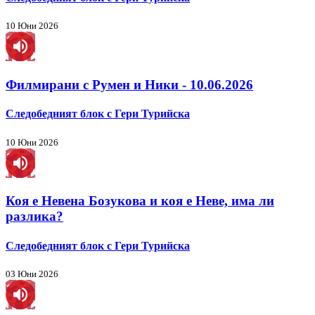
10 Юни 2026
Филмирани с Румен и Ники - 10.06.2026
Следобедният блок с Гери Турийска
10 Юни 2026
Коя е Невена Бозукова и коя е Неве, има ли
разлика?
Следобедният блок с Гери Турийска
03 Юни 2026