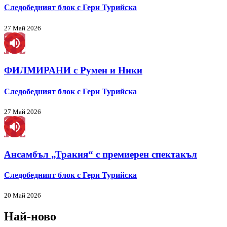
Следобедният блок с Гери Турийска
27 Май 2026
ФИЛМИРАНИ с Румен и Ники
Следобедният блок с Гери Турийска
27 Май 2026
Ансамбъл „Тракия“ с премиерен спектакъл
Следобедният блок с Гери Турийска
20 Май 2026
Най-ново