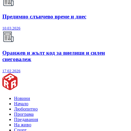
Предимно слънчево време и днес
10.03.2026
Оранжев и жълт код за виелици и силен
снеговалеж
17.02.2026
Новини
Начало
Любопитно
Програма
Предавания
На живо
Спорт