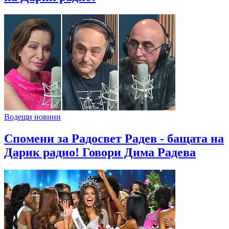
Водещи новини
Спомени за Радосвет Радев - бащата на
Дарик радио! Говори Дима Радева