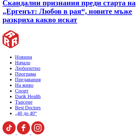
Скандални признания преди старта на
„Ергенът: Любов в рая“, новите мъже
разкриха какво искат
Новини
Начало
Любопитно
Програма
Предавания
На живо
Спорт
Darik Health
Търсене
Best Doctors
„40 до 40“