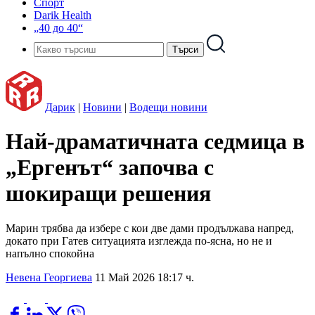
Спорт
Darik Health
„40 до 40“
Дарик
|
Новини
|
Водещи новини
Най-драматичната седмица в
„Ергенът“ започва с
шокиращи решения
Марин трябва да избере с кои две дами продължава напред,
докато при Гатев ситуацията изглежда по-ясна, но не и
напълно спокойна
Невена Георгиева
11 Май 2026 18:17 ч.