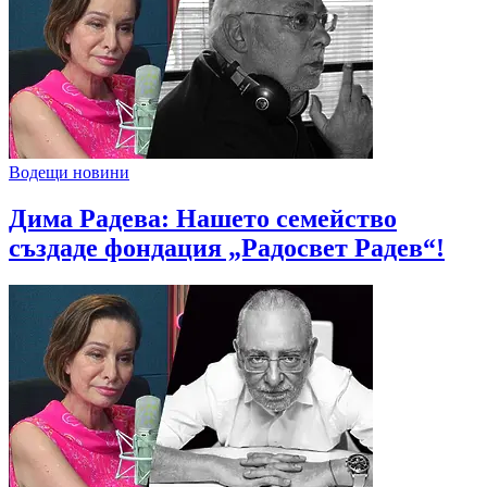
Водещи новини
Дима Радева: Нашето семейство
създаде фондация „Радосвет Радев“!