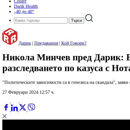
Спорт
Darik Health
„40 до 40“
Дарик
|
Предавания
|
Кой Говори?
Никола Минчев пред Дарик: Бо
разследването по казуса с Но
"Политическите зависимости са в генезиса на скандала", заяв
27 Февруари 2024 12:57 ч.