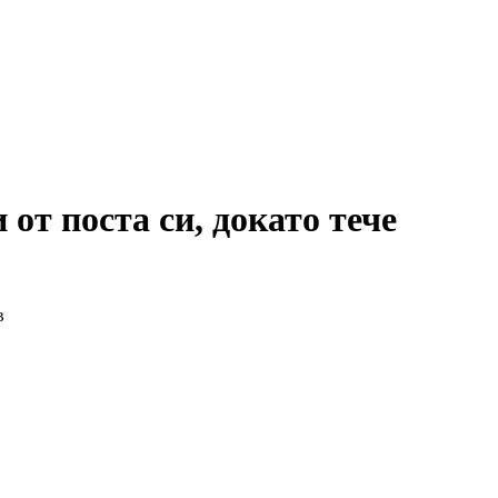
от поста си, докато тече
в