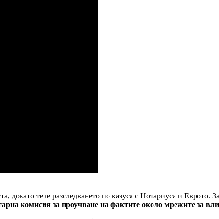
та, докато тече разследването по казуса с Нотариуса и Еврото. 
тарна комисия за проучване на фактите около мрежите за вл